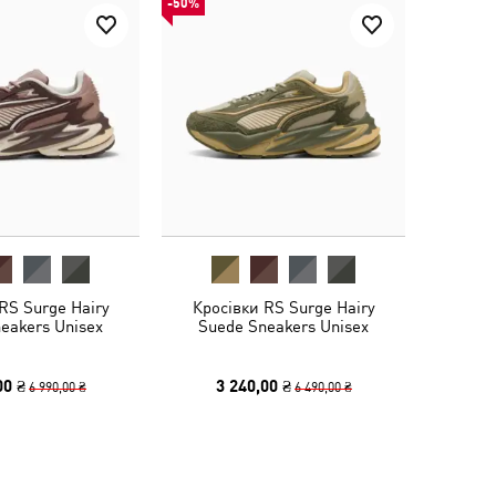
-50%
RS Surge Hairy
Кросівки RS Surge Hairy
eakers Unisex
Suede Sneakers Unisex
00 ₴
3 240,00 ₴
6 990,00 ₴
6 490,00 ₴