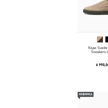
Кеди Suede
Sneakers 
6 990,0
НОВИНКА