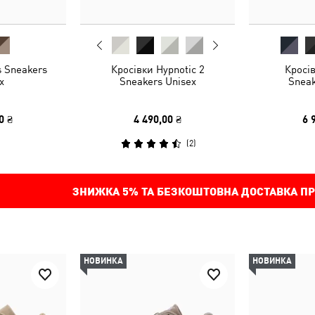
s Sneakers
Кросівки Hypnotic 2
Кросі
x
Sneakers Unisex
Sneak
0 ₴
4 490,00 ₴
6 
(
2
)
ЗНИЖКА
5%
ТА БЕЗКОШТОВНА ДОСТАВКА ПР
НОВИНКА
НОВИНКА