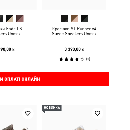
вки Fade LS
Кросівки ST Runner v4
ers Unisex
Suede Sneakers Unisex
990,00 ₴
3 390,00 ₴
(
3
)
И ОПЛАТІ ОНЛАЙН
НОВИНКА