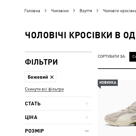
Головна
Чоловіки
Взуття
Чоловічі кросівк
ЧОЛОВІЧІ КРОСІВКИ В О
СОРТУВАТИ ЗА:
С
ФІЛЬТРИ
Бежевий
НОВИНКА
Скинути всі фільтри
СТАТЬ
ЦІНА
РОЗМІР