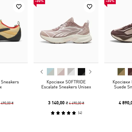
-30%
-30%
 Sneakers
Кросівки SOFTRIDE
Кросівки 
x
Escalate Sneakers Unisex
Suede Sn
3 140,00 ₴
4 890,
 490,00 ₴
4 490,00 ₴
(
4
)