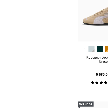
Кросівки Spe
Unise
5 590,0
НОВИНКА