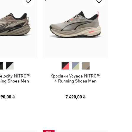
Velocity NITRO™
Кросівки Voyage NITRO™
ning Shoes Men
4 Running Shoes Men
990,00 ₴
7 490,00 ₴