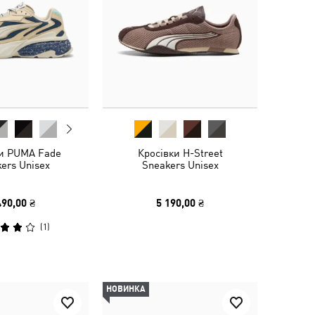
ки PUMA Fade
Кросівки H-Street
ers Unisex
Sneakers Unisex
490,00 ₴
5 190,00 ₴
(
1
)
НОВИНКА