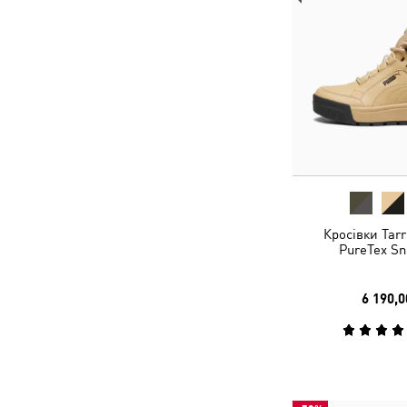
Кросівки Tarr
PureTex Sn
6 190,0