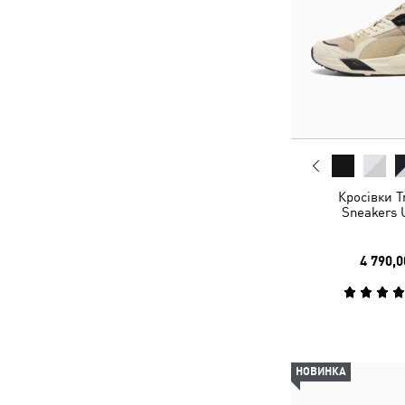
Кросівки Tr
Sneakers 
4 790,0
НОВИНКА