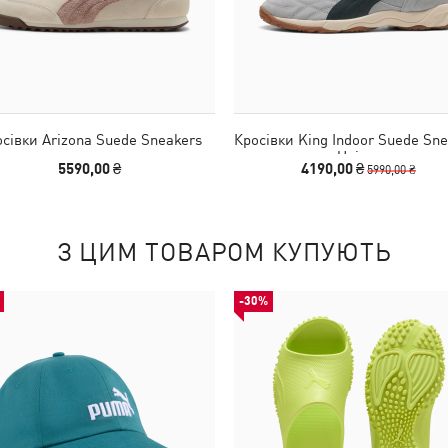
сівки Arizona Suede Sneakers
Кросівки King Indoor Suede Sne
Unisex
5590,00 ₴
4190,00 ₴
5990,00 ₴
З ЦИМ ТОВАРОМ КУПУЮТЬ
-30%