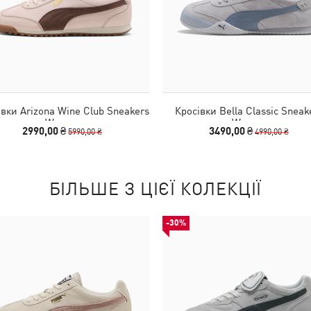
івки Arizona Wine Club Sneakers
Кросівки Bella Classic Sneak
Women
Women
2990,00 ₴
3490,00 ₴
5990,00 ₴
4990,00 ₴
БІЛЬШЕ З ЦІЄЇ КОЛЕКЦІЇ
-30%