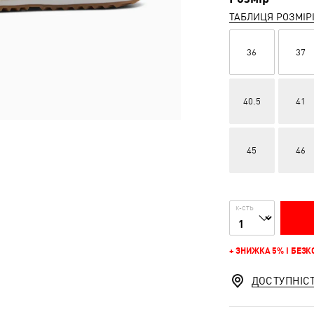
ТАБЛИЦЯ РОЗМІР
36
37
40.5
41
45
46
К-СТЬ
+ ЗНИЖКА 5% І БЕЗ
ДОСТУПНІС