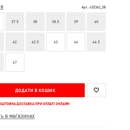
ІВ
Арт.:
402362_08
37.5
38
38.5
39
40
42
42.5
43
44
44.5
47
ДОДАТИ В КОШИК
КОШТОВНА ДОСТАВКА ПРИ ОПЛАТІ ОНЛАЙН
ТЬ В МАГАЗИНАХ