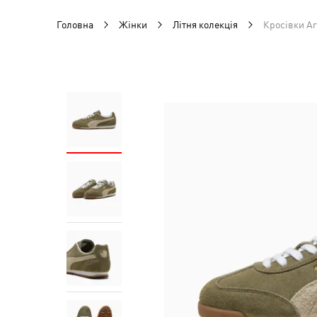
Головна
Жінки
Літня колекція
Кросівки Ar