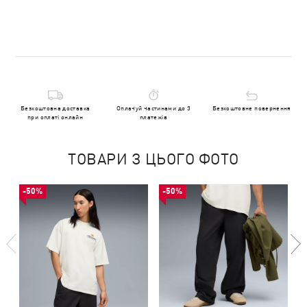
Безкоштовна доставка
Оплачуй частинами до 3
Безкоштовне повернення
при оплаті онлайн
платежів
ТОВАРИ З ЦЬОГО ФОТО
-50%
-50%