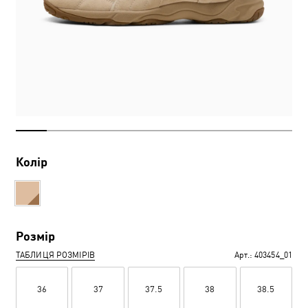
Колір
Розмір
ТАБЛИЦЯ РОЗМІРІВ
Арт.:
403454_01
36
37
37.5
38
38.5