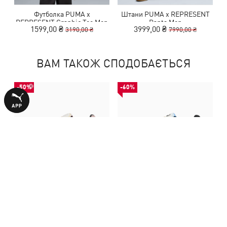
Футболка PUMA x
Штани PUMA x REPRESENT
REPRESENT Graphic Tee Men
Pants Men
1599,00 ₴
3999,00 ₴
3190,00 ₴
7990,00 ₴
ВАМ ТАКОЖ СПОДОБАЄТЬСЯ
-50%
-60%
Кросівки King Indoor
Кросівки King Indoor
Sneakers Unisex
Sneakers Unisex
3240,00 ₴
2499,00 ₴
6490,00 ₴
6290,00 ₴