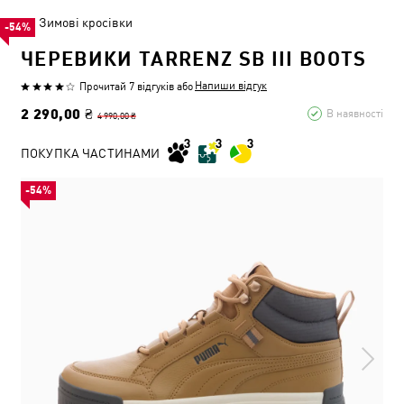
Зимові кросівки
-54%
ЧЕРЕВИКИ TARRENZ SB III BOOTS
Напиши відгук
Прочитай 7 відгуків
або
2 290,00 ₴
В наявності
4 990,00 ₴
ПОКУПКА ЧАСТИНАМИ
-54%