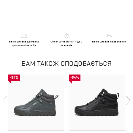
Безкоштовна доставка
Оплачуй частинами до 3
Безкоштовне повернення
при оплаті онлайн
платежів
ВАМ ТАКОЖ СПОДОБАЄТЬСЯ
-54%
-54%