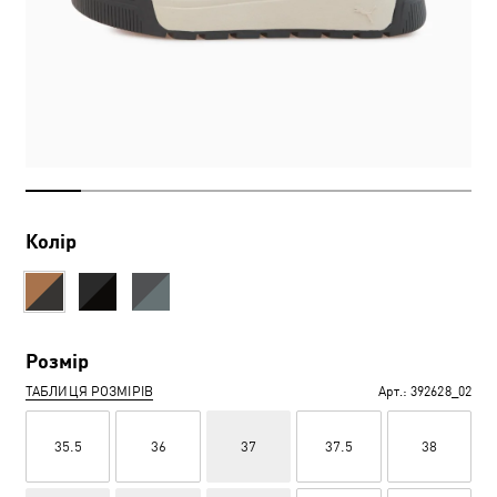
Колір
Розмір
ТАБЛИЦЯ РОЗМІРІВ
Арт.:
392628_02
35.5
36
37
37.5
38