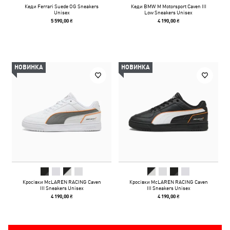
Кеди Ferrari Suede OG Sneakers
Кеди BMW M Motorsport Caven III
Unisex
Low Sneakers Unisex
5 590,00 ₴
4 190,00 ₴
НОВИНКА
НОВИНКА
Кросівки McLAREN RACING Caven
Кросівки McLAREN RACING Caven
III Sneakers Unisex
III Sneakers Unisex
4 190,00 ₴
4 190,00 ₴