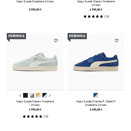
Кеди Suede Sneakers Unisex
Кеди Suede Classic Sneakers
Unisex
5 590,00 ₴
4 990,00 ₴
(
13
)
НОВИНКА
НОВИНКА
Кеди Suede Classic Sneakers
Кеди Suede Charles F. Stead VI
Unisex
Sneakers Unisex
4 990,00 ₴
6 490,00 ₴
(
13
)