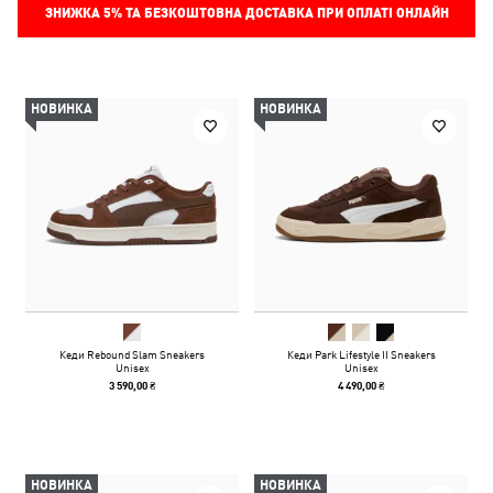
ЗНИЖКА
5%
ТА БЕЗКОШТОВНА ДОСТАВКА ПРИ ОПЛАТІ ОНЛАЙН
НОВИНКА
НОВИНКА
Кеди Rebound Slam Sneakers
Кеди Park Lifestyle II Sneakers
Unisex
Unisex
3 590,00 ₴
4 490,00 ₴
НОВИНКА
НОВИНКА