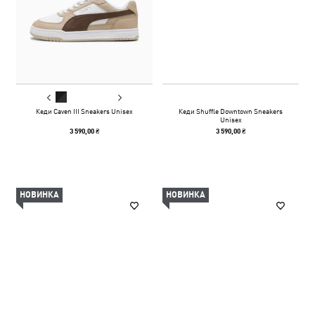
Кеди Caven III Sneakers Unisex
Кеди Shuffle Downtown Sneakers
Unisex
3 590,00 ₴
3 590,00 ₴
НОВИНКА
НОВИНКА