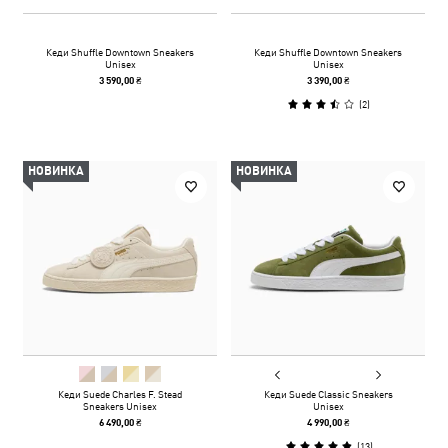
Кеди Shuffle Downtown Sneakers
Кеди Shuffle Downtown Sneakers
Unisex
Unisex
3 590,00 ₴
3 390,00 ₴
(
2
)
НОВИНКА
НОВИНКА
Кеди Suede Charles F. Stead
Кеди Suede Classic Sneakers
Sneakers Unisex
Unisex
6 490,00 ₴
4 990,00 ₴
(
13
)