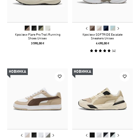
Кросівки Flare Pro Trail Running
Кросівки SOFTRIDE Escalate
Shoes Unisex
Sneakers Unisex
3 590,00 ₴
4 490,00 ₴
(
4
)
НОВИНКА
НОВИНКА