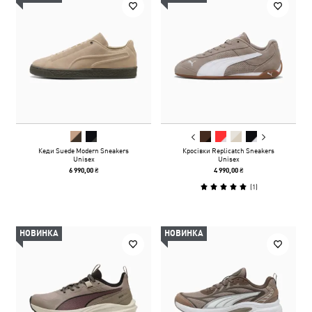
Кеди Suede Modern Sneakers
Кросівки Replicatch Sneakers
Unisex
Unisex
6 990,00 ₴
4 990,00 ₴
(
1
)
НОВИНКА
НОВИНКА