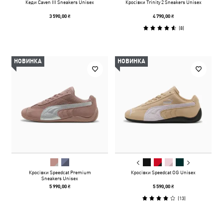
Кеди Caven III Sneakers Unisex
Кросівки Trinity 2 Sneakers Unisex
3 590,00 ₴
4 790,00 ₴
(
8
)
НОВИНКА
НОВИНКА
Кросівки Speedcat Premium
Кросівки Speedcat OG Unisex
Sneakers Unisex
5 990,00 ₴
5 590,00 ₴
(
13
)