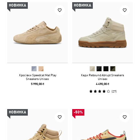
НОВИНКА
НОВИНКА
Кросівки Speedcat Mat Play
Кеди Rebound Abrupt Sneakers
Sneakers Unisex
Unisex
5 990,00 ₴
4 490,00 ₴
(
27
)
НОВИНКА
-50%