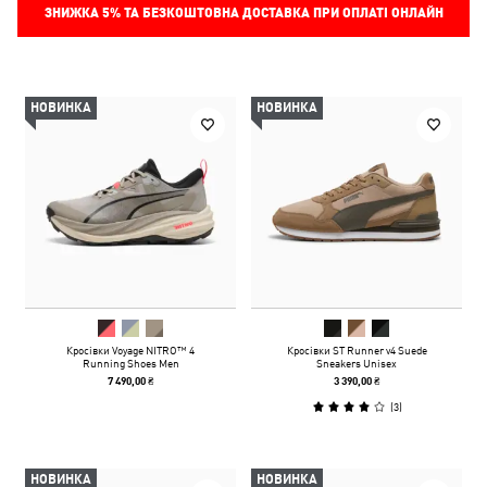
ЗНИЖКА
5%
ТА БЕЗКОШТОВНА ДОСТАВКА ПРИ ОПЛАТІ ОНЛАЙН
НОВИНКА
НОВИНКА
Кросівки Voyage NITRO™ 4
Кросівки ST Runner v4 Suede
Running Shoes Men
Sneakers Unisex
7 490,00 ₴
3 390,00 ₴
(
3
)
НОВИНКА
НОВИНКА