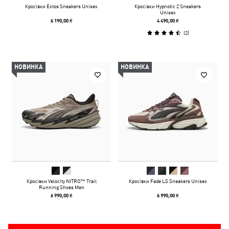
Кросівки Extos Sneakers Unisex
Кросівки Hypnotic 2 Sneakers
Unisex
6 190,00 ₴
4 490,00 ₴
(
2
)
НОВИНКА
НОВИНКА
Кросівки Velocity NITRO™ Trail
Кросівки Fade LS Sneakers Unisex
Running Shoes Men
6 990,00 ₴
6 990,00 ₴