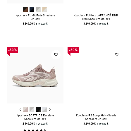
Кросівки PUMA Fade Sneakers
Кросівки PUMA x LAFRANCÉ RNR
Unisex
Trail Sneakers Unisex
6 490,00 ₴
6 490,00 ₴
3 240,00 ₴
3 240,00 ₴
-50%
-50%
Кросівки SOFTRIDE Escalate
Кросівки RS Surge Hairy Suede
Sneakers Unisex
Sneakers Unisex
4 290,00 ₴
6 490,00 ₴
2 140,00 ₴
3 240,00 ₴
(
4
)