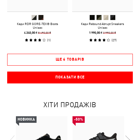
Кеди RDR GORE-TEX® Boots
Кеди Rebound Abrupt Sneakers
Unisex
Unisex
8 490,00 ₴
3 990,00 ₴
4 240,00 ₴
1 990,00 ₴
(
1
)
(
27
)
ЩЕ 6 ТОВАРІВ
ПОКАЗАТИ ВСЕ
ХІТИ ПРОДАЖІВ
НОВИНКА
-50%
-50%