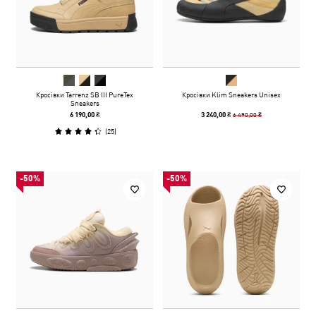
Кросівки Tarrenz SB III PureTex
Кросівки Klim Sneakers Unisex
Sneakers
6 490,00 ₴
6 190,00 ₴
3 240,00 ₴
(
25
)
-50%
-50%