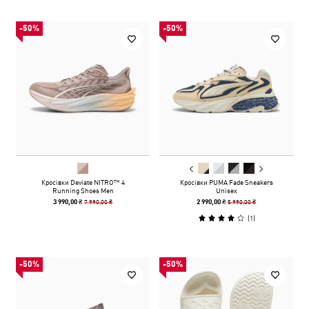
-50%
-50%
Кросівки Deviate NITRO™ 4
Кросівки PUMA Fade Sneakers
Running Shoes Men
Unisex
7 990,00 ₴
5 990,00 ₴
3 990,00 ₴
2 990,00 ₴
(
1
)
-50%
-50%