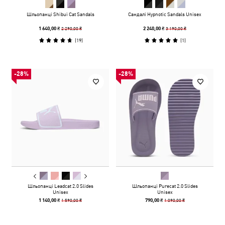
Шльопанці Shibui Cat Sandals
Сандалі Hypnotic Sandals Unisex
2 290,00 ₴
3 190,00 ₴
1 640,00 ₴
2 240,00 ₴
(
19
)
(
1
)
-28%
-28%
Шльопанці Leadcat 2.0 Slides
Шльопанці Purecat 2.0 Slides
Unisex
Unisex
1 590,00 ₴
1 090,00 ₴
1 140,00 ₴
790,00 ₴