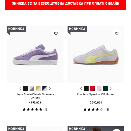
ЗНИЖКА
5%
ТА БЕЗКОШТОВНА ДОСТАВКА ПРИ ОПЛАТІ ОНЛАЙН
НОВИНКА
НОВИНКА
Кеди Suede Classic Sneakers
Кросівки Speedcat OG Unisex
Unisex
4 990,00 ₴
5 590,00 ₴
(
13
)
(
13
)
НОВИНКА
НОВИНКА