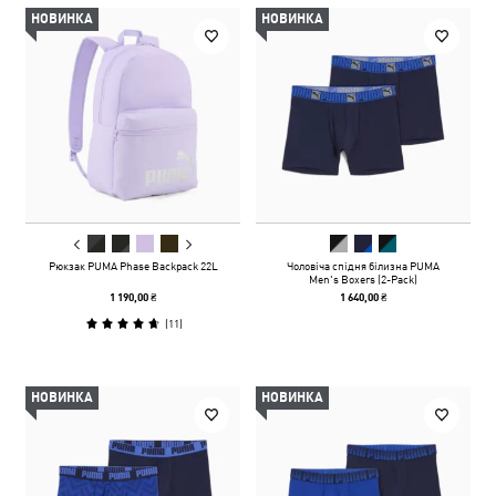
НОВИНКА
НОВИНКА
Рюкзак PUMA Phase Backpack 22L
Чоловіча спідня білизна PUMA
Men's Boxers (2-Pack)
1 190,00 ₴
1 640,00 ₴
(
11
)
НОВИНКА
НОВИНКА