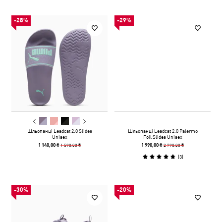
-28%
-29%
Шльопанці Leadcat 2.0 Slides
Шльопанці Leadcat 2.0 Palermo
Unisex
Foil Slides Unisex
1 590,00 ₴
2 790,00 ₴
1 140,00 ₴
1 990,00 ₴
(
3
)
-30%
-20%