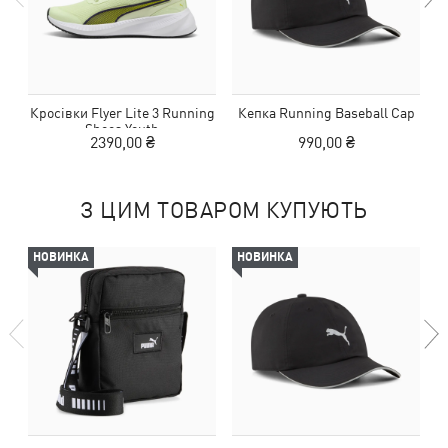
Кросівки Flyer Lite 3 Running
Кепка Running Baseball Cap
П
Shoes Youth
2390,00 ₴
990,00 ₴
З ЦИМ ТОВАРОМ КУПУЮТЬ
НОВИНКА
НОВИНКА