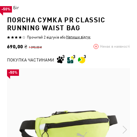
Біг
-50%
ПОЯСНА СУМКА PR CLASSIC
RUNNING WAIST BAG
Напиши відгук
Прочитай 2 відгуків
або
690,00 ₴
Немає в наявності
1 390,00 ₴
ПОКУПКА ЧАСТИНАМИ
-50%