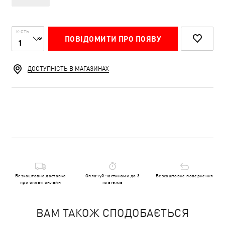
К-СТЬ
ПОВІДОМИТИ ПРО ПОЯВУ
ДОСТУПНІСТЬ В МАГАЗИНАХ
Безкоштовна доставка
Оплачуй частинами до 3
Безкоштовне повернення
при оплаті онлайн
платежів
ВАМ ТАКОЖ СПОДОБАЄТЬСЯ