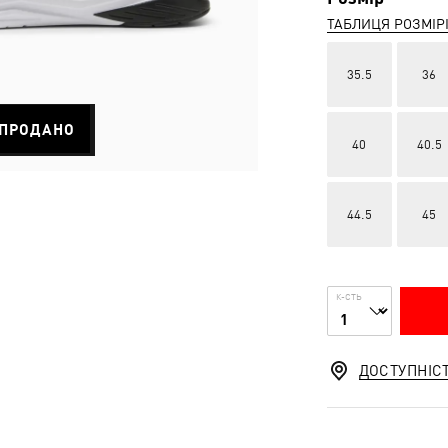
ТАБЛИЦЯ РОЗМІР
35.5
36
ПРОДАНО
40
40.5
44.5
45
К-СТЬ
ДОСТУПНІС