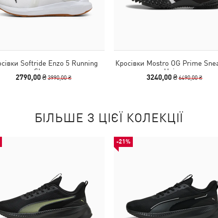
сівки Softride Enzo 5 Running
Кросівки Mostro OG Prime Sne
Shoes
Unisex
2790,00 ₴
3240,00 ₴
3990,00 ₴
6490,00 ₴
БІЛЬШЕ З ЦІЄЇ КОЛЕКЦІЇ
-21%