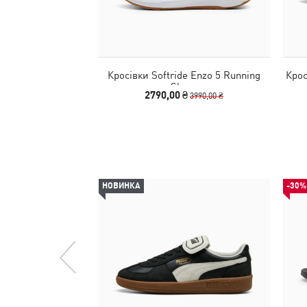
Кросівки Softride Enzo 5 Running
Крос
Shoes
2790,00 ₴
3990,00 ₴
НОВИНКА
-30%