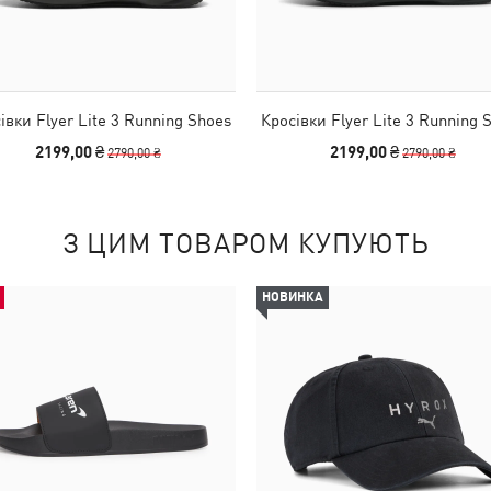
івки Flyer Lite 3 Running Shoes
Кросівки Flyer Lite 3 Running 
2199,00 ₴
2199,00 ₴
2790,00 ₴
2790,00 ₴
З ЦИМ ТОВАРОМ КУПУЮТЬ
НОВИНКА