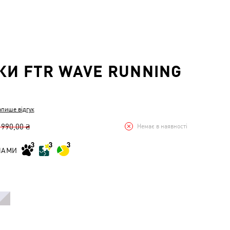
КИ FTR WAVE RUNNING
апише відгук
 990,00 ₴
Немає в наявності
НАМИ