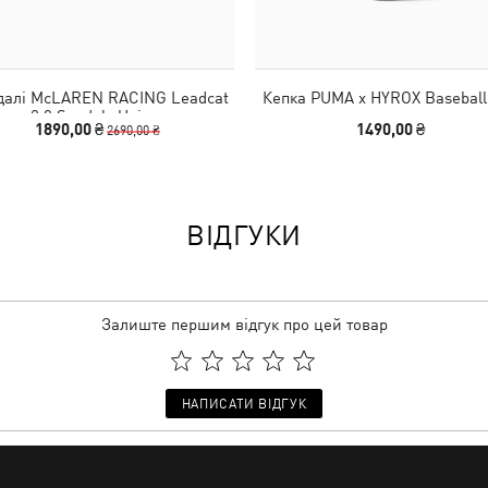
далі McLAREN RACING Leadcat
Кепка PUMA x HYROX Baseball
2.0 Sandals Unisex
1890,00 ₴
1490,00 ₴
2690,00 ₴
ВІДГУКИ
Залиште першим відгук про цей товар
НАПИСАТИ ВІДГУК