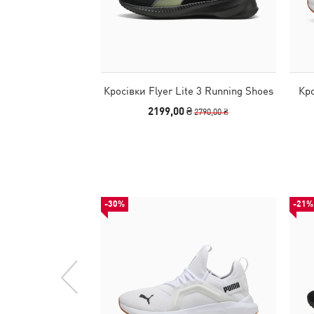
Кросівки Flyer Lite 3 Running Shoes
Кро
2199,00 ₴
2790,00 ₴
-30%
-21%