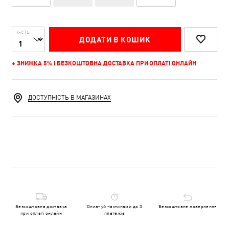
К-СТЬ
ДОДАТИ В КОШИК
+ ЗНИЖКА 5% І БЕЗКОШТОВНА ДОСТАВКА ПРИ ОПЛАТІ ОНЛАЙН
ДОСТУПНІСТЬ В МАГАЗИНАХ
Безкоштовна доставка
Оплачуй частинами до 3
Безкоштовне повернення
при оплаті онлайн
платежів