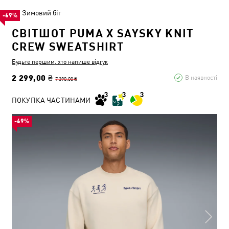
Зимовий біг
-69%
СВІТШОТ PUMA X SAYSKY KNIT
CREW SWEATSHIRT
Будьте першим, хто напише відгук
2 299,00 ₴
В наявності
7 390,00 ₴
ПОКУПКА ЧАСТИНАМИ
-69%