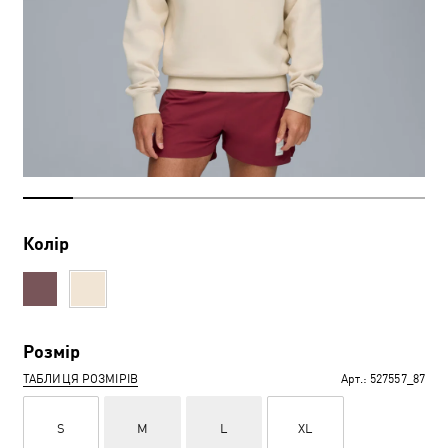
Колір
Розмір
ТАБЛИЦЯ РОЗМІРІВ
Арт.:
527557_87
S
M
L
XL