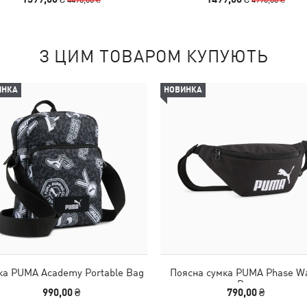
З ЦИМ ТОВАРОМ КУПУЮТЬ
ИНКА
НОВИНКА
ка PUMA Academy Portable Bag
Поясна сумка PUMA Phase Wa
Bag
990,00 ₴
790,00 ₴