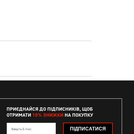
ПРИЄДНАЙСЯ ДО ПІДПИСНИКІВ, ЩОБ
ОТРИМАТИ
10% ЗНИЖКИ
НА ПОКУПКУ
ПІДПИСАТИСЯ
Введіть E-mail