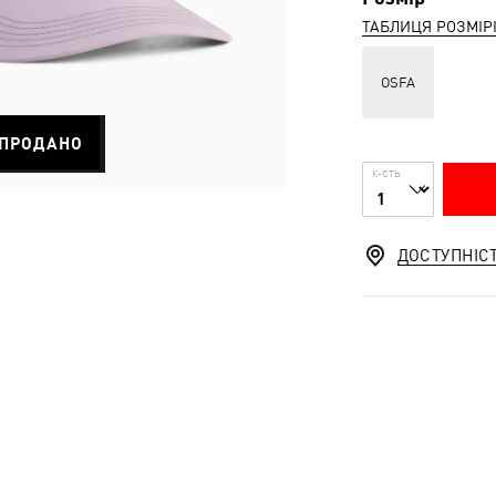
ТАБЛИЦЯ РОЗМІР
OSFA
ПРОДАНО
К-СТЬ
ДОСТУПНІС