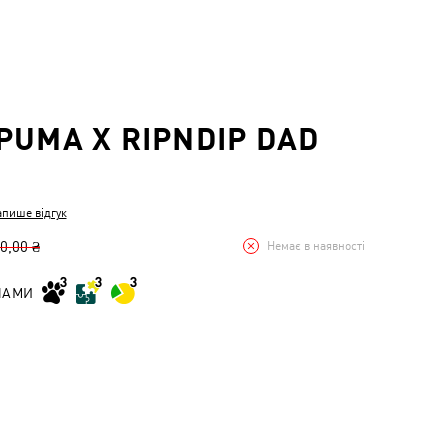
PUMA X RIPNDIP DAD
апише відгук
0,00 ₴
Немає в наявності
НАМИ