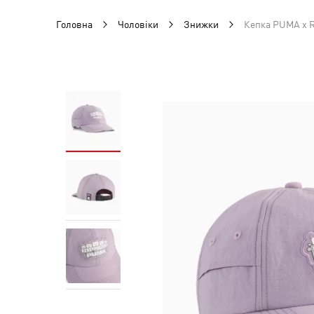
Головна
Чоловіки
Знижки
Кепка PUMA x 