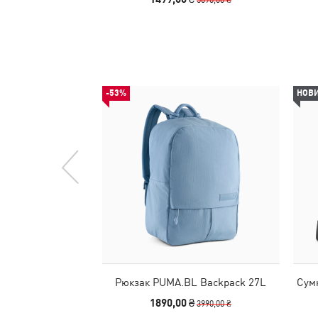
-53%
НОВ
Рюкзак PUMA.BL Backpack 27L
Сум
1890,00 ₴
3990,00 ₴