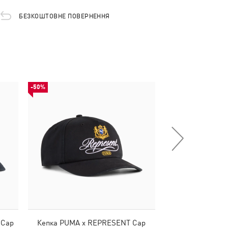
БЕЗКОШТОВНЕ ПОВЕРНЕННЯ
-50%
-50%
 Cap
Кепка PUMA x REPRESENT Cap
Кепка PUMA x 