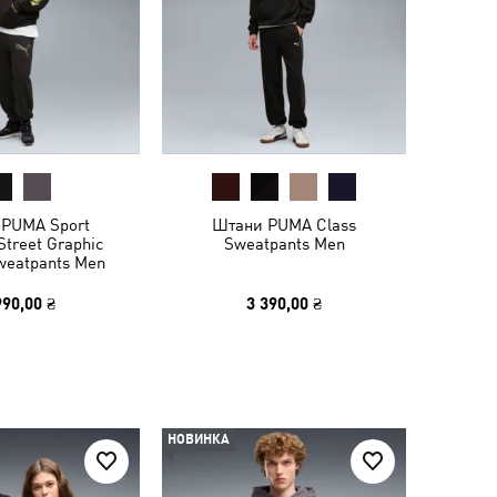
PUMA Sport
Штани PUMA Class
Street Graphic
Sweatpants Men
weatpants Men
990,00 ₴
3 390,00 ₴
НОВИНКА