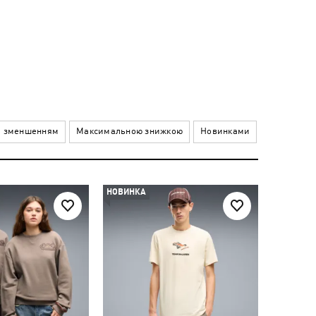
а зменшенням
Максимальною знижкою
Новинками
НОВИНКА