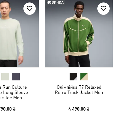
НОВИНКА
в Run Culture
Олімпійка T7 Relaxed
ve Long Sleeve
Retro Track Jacket Men
ic Tee Men
790,00 ₴
4 490,00 ₴