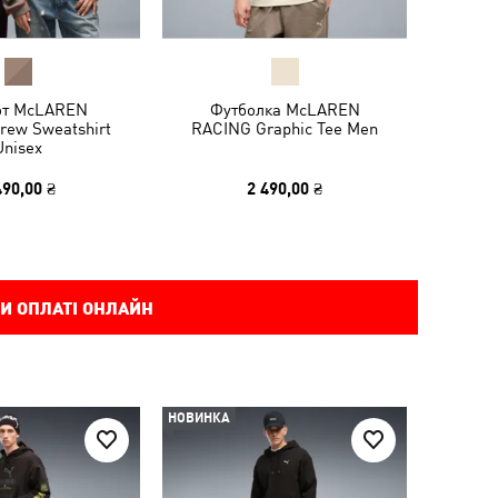
от McLAREN
Футболка McLAREN
rew Sweatshirt
RACING Graphic Tee Men
Unisex
490,00 ₴
2 490,00 ₴
И ОПЛАТІ ОНЛАЙН
НОВИНКА