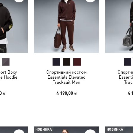
ort Boxy
Спортивний костюм
Спорти
ce Hoodie
Essentials Elevated
Essenti
Tracksuit Men
Trac
0 ₴
4 190,00 ₴
4 
НОВИНКА
НОВИНКА