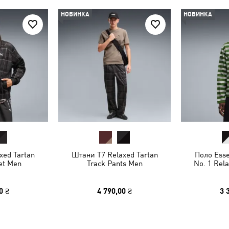
НОВИНКА
НОВИНКА
xed Tartan
Штани T7 Relaxed Tartan
Поло Esse
et Men
Track Pants Men
No. 1 Rel
0 ₴
4 790,00 ₴
3 