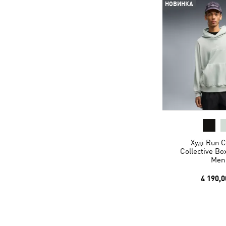
НОВИНКА
Худі Run C
Collective Bo
Men
4 190,0