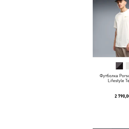
Футболка Pors
Lifestyle 
2 790,0