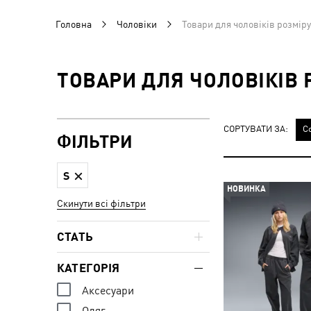
Головна
Чоловіки
Товари для чоловіків розміру
ТОВАРИ ДЛЯ ЧОЛОВІКІВ 
СОРТУВАТИ ЗА:
С
ФІЛЬТРИ
S
НОВИНКА
Скинути всі фільтри
СТАТЬ
КАТЕГОРІЯ
Аксесуари
Одяг