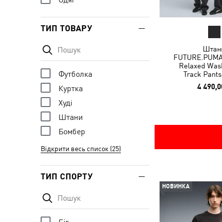
ТИП ТОВАРУ
Штан
FUTURE.PUMA
Relaxed Wash
Футболка
Track Pants
4 490,0
Куртка
Худі
Штани
Бомбер
Відкрити весь список (25)
ТИП СПОРТУ
НОВИНКА