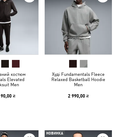
вний костюм
Худі Fundamentals Fleece
als Elevated
Relaxed Basketball Hoodie
ksuit Men
Men
190,00 ₴
2 990,00 ₴
НОВИНКА