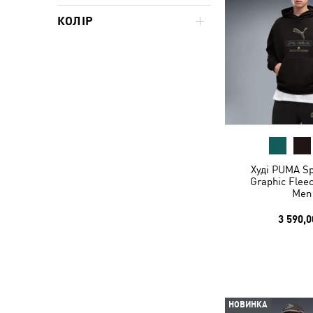
КОЛІР
Худі PUMA Sp
Graphic Flee
Men
3 590,0
НОВИНКА