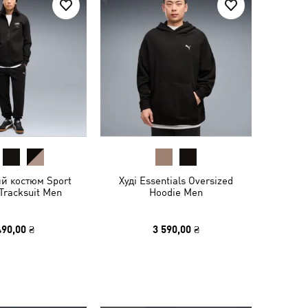
й костюм Sport
Худі Essentials Oversized
Tracksuit Men
Hoodie Men
490,00 ₴
3 590,00 ₴