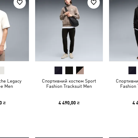
che Legacy
Спортивний костюм Sport
Спортивни
Tee Men
Fashion Tracksuit Men
Fashion 
0 ₴
4 490,00 ₴
4 