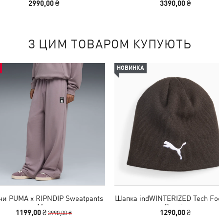
2990,00 ₴
3390,00 ₴
З ЦИМ ТОВАРОМ КУПУЮТЬ
НОВИНКА
и PUMA x RIPNDIP Sweatpants
Шапка indWINTERIZED Tech Foo
Men
Beanie
1199,00 ₴
1290,00 ₴
3990,00 ₴