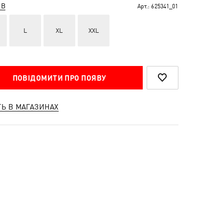
ІВ
Арт.:
625341_01
L
XL
XXL
ПОВІДОМИТИ ПРО ПОЯВУ
ТЬ В МАГАЗИНАХ