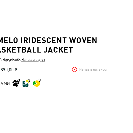
MELO IRIDESCENT WOVEN
ASKETBALL JACKET
Напиши відгук
 відгуків
або
 890,00 ₴
Немає в наявності
НАМИ