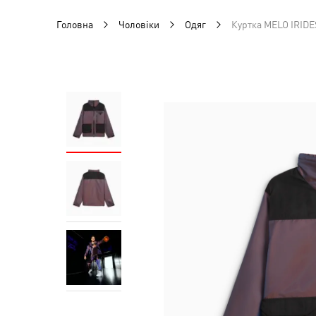
Головна
Чоловіки
Одяг
Куртка MELO IRIDE