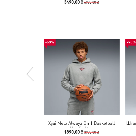
3490,00 ₴
6990,00 ₴
-53%
-70%
Худі Melo Alwayz On 1 Basketball
Штан
Hoodie Men
1890,00 ₴
3990,00 ₴