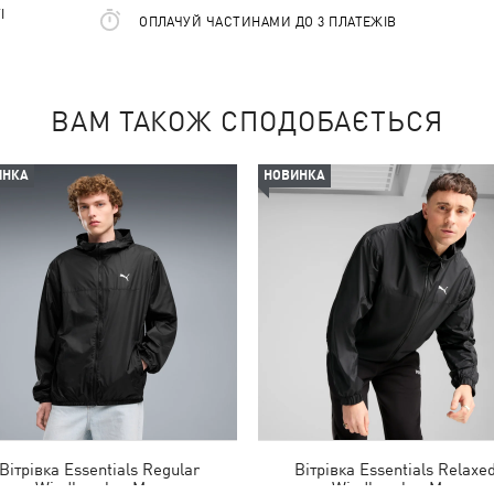
І
ОПЛАЧУЙ ЧАСТИНАМИ ДО 3 ПЛАТЕЖІВ
ВАМ ТАКОЖ СПОДОБАЄТЬСЯ
ИНКА
НОВИНКА
Вітрівка Essentials Regular
Вітрівка Essentials Relaxe
Windbreaker Men
Windbreaker Men