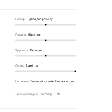
Розмір
:
Відповідає розміру
Посадка
:
Відмінно
Зручність
:
Середньо
Якість
:
Відмінна
Переваги
:
Стильний дизайн, Висока якість
Ти рекомендуєш цей товар?
:
Так