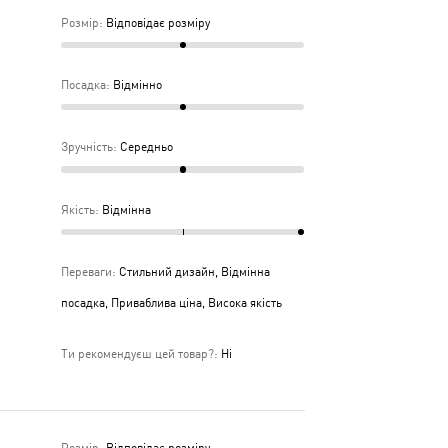
Розмір
:
Відповідає розміру
Посадка
:
Відмінно
Зручність
:
Середньо
Якість
:
Відмінна
Переваги
:
Стильний дизайн, Відмінна
посадка, Приваблива ціна, Висока якість
Ти рекомендуєш цей товар?
:
Ні