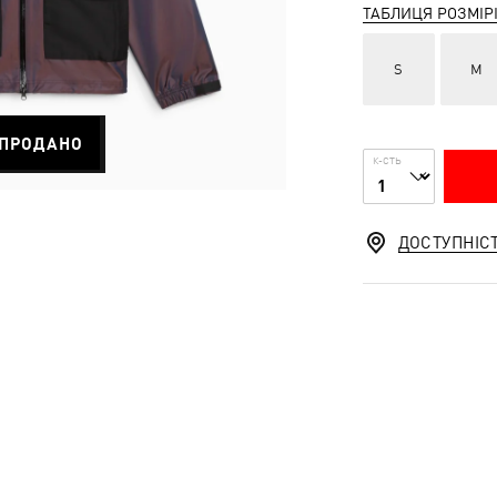
ТАБЛИЦЯ РОЗМІР
S
M
ПРОДАНО
К-СТЬ
ДОСТУПНІС