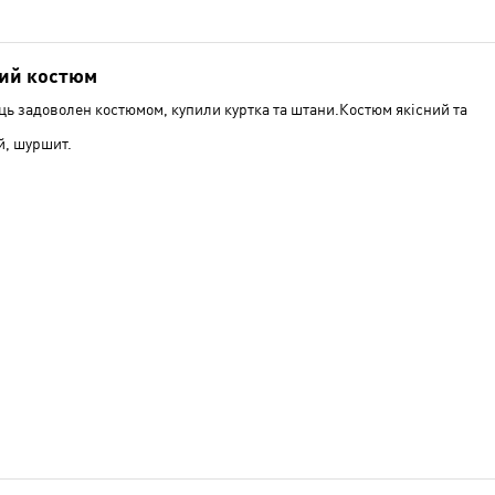
ий костюм
ць задоволен костюмом, купили куртка та штани.Костюм якісний та
й, шуршит.