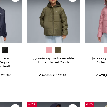
трівка
Дитяча куртка Reversible
Дитяча ку
Regular
Puffer Jacket Youth
Puffer 
r Youth
2 490,00 ₴
2 490,
 490,00 ₴
4 990,00 ₴
-52%
-50%