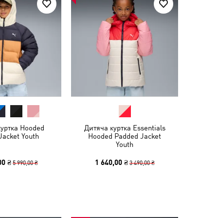
куртка Hooded
Дитяча куртка Essentials
Jacket Youth
Hooded Padded Jacket
Youth
00 ₴
1 640,00 ₴
5 990,00 ₴
3 490,00 ₴