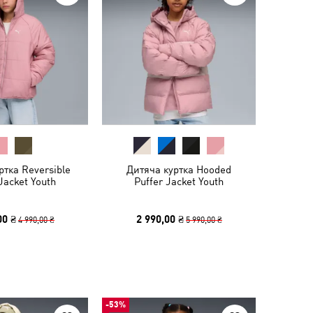
ртка Reversible
Дитяча куртка Hooded
Jacket Youth
Puffer Jacket Youth
00 ₴
2 990,00 ₴
4 990,00 ₴
5 990,00 ₴
-53%