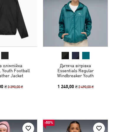
а олімпійка
Дитяча вітрівка
Youth Football
Essentials Regular
ather Jacket
Windbreaker Youth
00 ₴
1 240,00 ₴
3 390,00 ₴
2 490,00 ₴
-50%