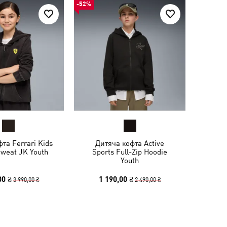
-52%
та Ferrari Kids
Дитяча кофта Active
weat JK Youth
Sports Full-Zip Hoodie
Youth
00 ₴
1 190,00 ₴
3 990,00 ₴
2 490,00 ₴