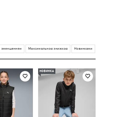
а зменшенням
Максимальною знижкою
Новинками
НОВИНКА