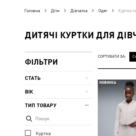
Головна
Діти
Дівчатка
Одяг
Куртки т
ДИТЯЧІ КУРТКИ ДЛЯ ДІВ
СОРТУВАТИ ЗА:
С
ФІЛЬТРИ
СТАТЬ
НОВИНКА
ВІК
ТИП ТОВАРУ
Куртка