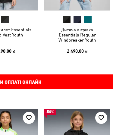
илет Essentials
Дитяча вітрівка
 Vest Youth
Essentials Regular
Windbreaker Youth
490,00 ₴
2 490,00 ₴
И ОПЛАТІ ОНЛАЙН
-50%