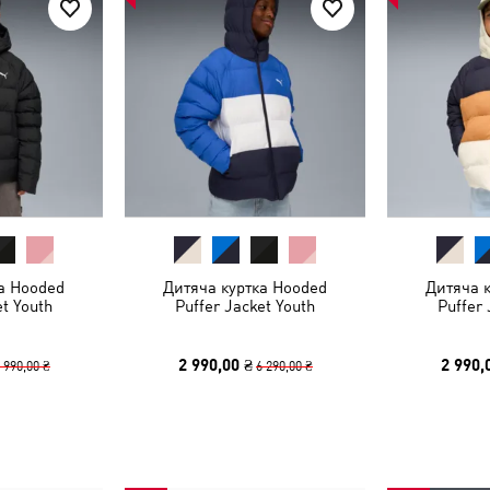
а Hooded
Дитяча куртка Hooded
Дитяча 
et Youth
Puffer Jacket Youth
Puffer 
2 990,00 ₴
2 990,
 990,00 ₴
6 290,00 ₴