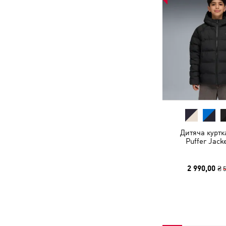
Дитяча куртк
Puffer Jack
2 990,00 ₴
5