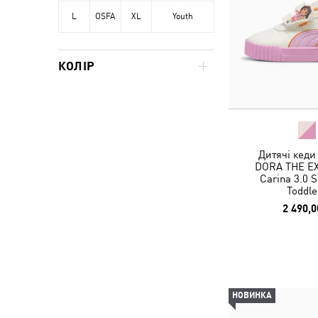
L
OSFA
XL
Youth
КОЛІР
Дитячі кеди
DORA THE E
Carina 3.0 
Toddle
2 490,0
НОВИНКА