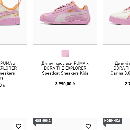
 PUMA x
Дитячі кросівки PUMA x
Дитячі
XPLORER
DORA THE EXPLORER
DORA T
Sneakers
Speedcat Sneakers Kids
Carina 3.
rs
3 990,00 ₴
2 
0 ₴
НОВИНКА
НОВИНКА