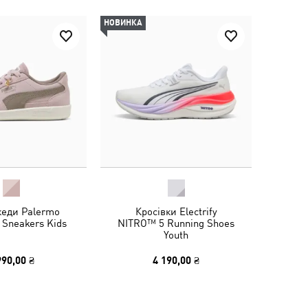
НОВИНКА
кеди Palermo
Кросівки Electrify
 Sneakers Kids
NITRO™ 5 Running Shoes
Youth
990,00 ₴
4 190,00 ₴