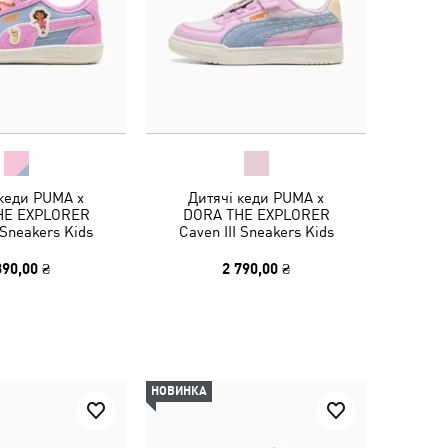
 кеди PUMA x
Дитячі кеди PUMA x
HE EXPLORER
DORA THE EXPLORER
Sneakers Kids
Caven III Sneakers Kids
390,00 ₴
2 790,00 ₴
НОВИНКА