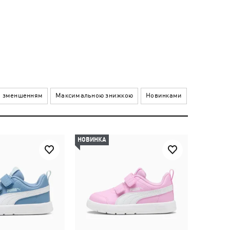
а зменшенням
Максимальною знижкою
Новинками
НОВИНКА