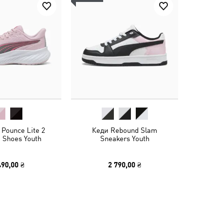
 Pounce Lite 2
Кеди Rebound Slam
 Shoes Youth
Sneakers Youth
490,00 ₴
2 790,00 ₴