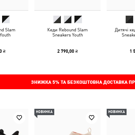
nd Slam
Кеди Rebound Slam
Дитячі ке
Youth
Sneakers Youth
Sneake
0 ₴
2 790,00 ₴
1 
ЗНИЖКА
5%
ТА БЕЗКОШТОВНА ДОСТАВКА ПР
НОВИНКА
НОВИНКА