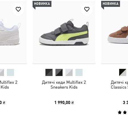
НОВИНКА
НОВИНКА
ultiflex 2
Дитячі кеди Multiflex 2
Дитячі к
 Kids
Sneakers Kids
Classics
0 ₴
1 990,00 ₴
3 