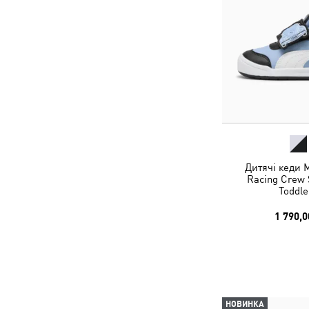
Дитячі кеди M
Racing Crew 
Toddle
1 790,0
НОВИНКА