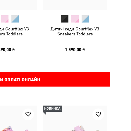
ди Courtflex V3
Дитячі кеди Courtflex V3
rs Toddlers
Sneakers Toddlers
590,00 ₴
1 590,00 ₴
И ОПЛАТІ ОНЛАЙН
НОВИНКА