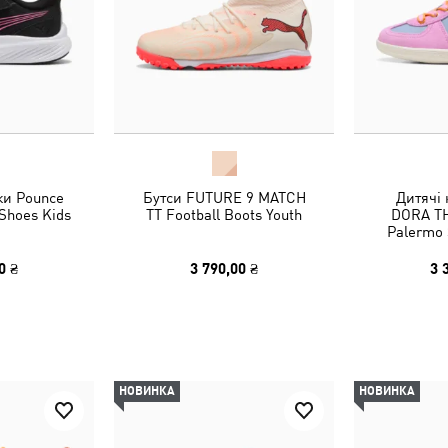
ки Pounce
Бутси FUTURE 9 MATCH
Дитячі
 Shoes Kids
TT Football Boots Youth
DORA T
Palermo 
0 ₴
3 790,00 ₴
3 
НОВИНКА
НОВИНКА