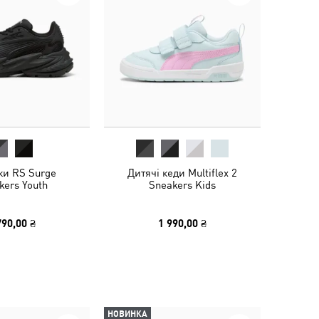
ки RS Surge
Дитячі кеди Multiflex 2
kers Youth
Sneakers Kids
790,00 ₴
1 990,00 ₴
НОВИНКА