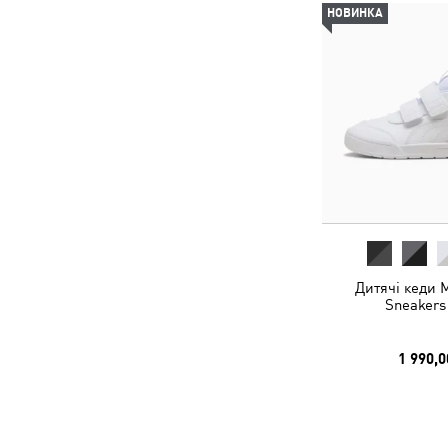
НОВИНКА
Дитячі кеди M
Sneakers
1 990,0