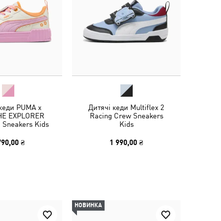
 кеди PUMA x
Дитячі кеди Multiflex 2
HE EXPLORER
Racing Crew Sneakers
0 Sneakers Kids
Kids
790,00 ₴
1 990,00 ₴
НОВИНКА