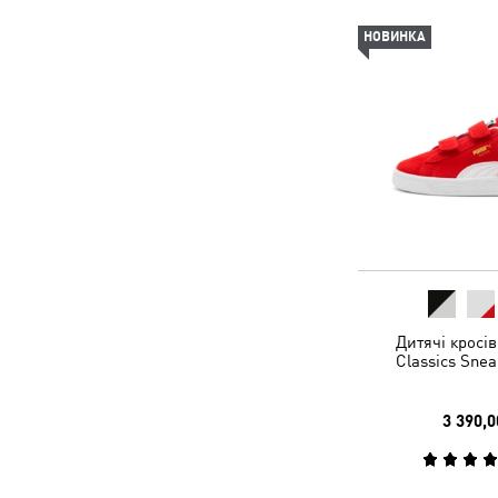
НОВИНКА
Дитячі кросі
Classics Snea
3 390,0