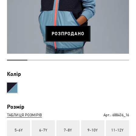
РОЗПРОДАНО
Колір
Розмір
ТАБЛИЦЯ РОЗМІРІВ
Арт.:
688406_16
5-6Y
6-7Y
7-8Y
9-10Y
11-12Y