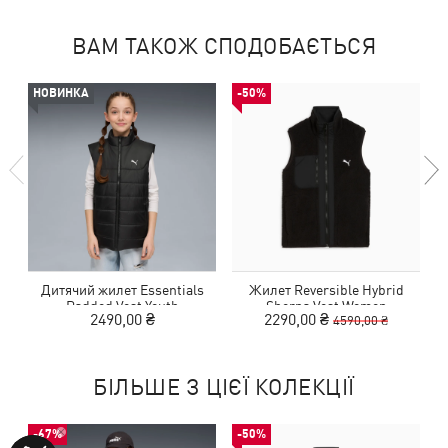
ВАМ ТАКОЖ СПОДОБАЄТЬСЯ
НОВИНКА
-50%
Дитячий жилет Essentials
Жилет Reversible Hybrid
Padded Vest Youth
Sherpa Vest Women
2490,00 ₴
2290,00 ₴
4590,00 ₴
БІЛЬШЕ З ЦІЄЇ КОЛЕКЦІЇ
-67%
-50%