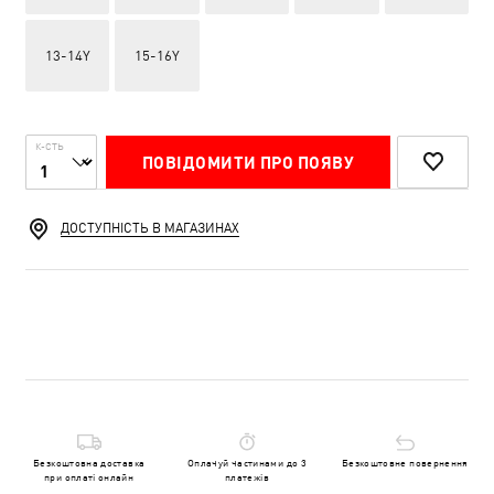
13-14Y
15-16Y
К-СТЬ
ПОВІДОМИТИ ПРО ПОЯВУ
ДОСТУПНІСТЬ В МАГАЗИНАХ
Безкоштовна доставка
Оплачуй частинами до 3
Безкоштовне повернення
при оплаті онлайн
платежів