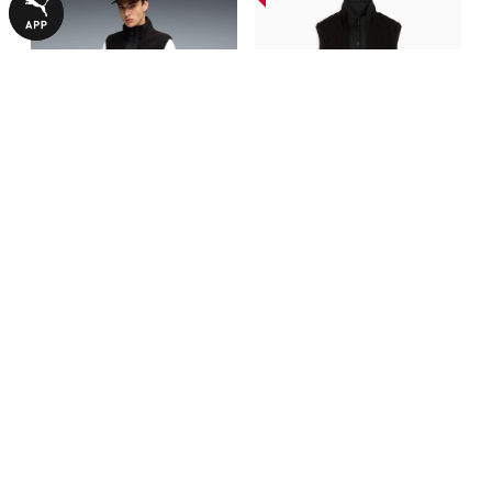
Жилет Reversible Hybrid
Жилет Reversible Hybrid
Sherpa Vest Men
Sherpa Vest Women
1599,00 ₴
2290,00 ₴
4890,00 ₴
4590,00 ₴
З ЦИМ ТОВАРОМ КУПУЮТЬ
НОВИНКА
-51%