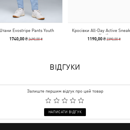
Штани Evostripe Pants Youth
Кросівки All-Day Active Snea
Youth
1740,00 ₴
1190,00 ₴
2490,00 ₴
2390,00 ₴
ВІДГУКИ
Залиште першим відгук про цей товар
НАПИСАТИ ВІДГУК