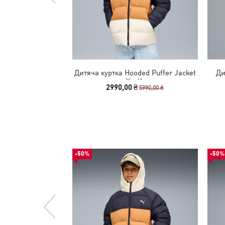
Дитяча куртка Hooded Puffer Jacket
Ди
Youth
2990,00 ₴
5990,00 ₴
-50%
-50%