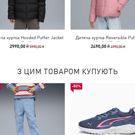
ча куртка Hooded Puffer Jacket
Дитяча куртка Reversible Puf
Youth
Jacket Youth
2990,00 ₴
2490,00 ₴
5990,00 ₴
4990,00 ₴
З ЦИМ ТОВАРОМ КУПУЮТЬ
-50%