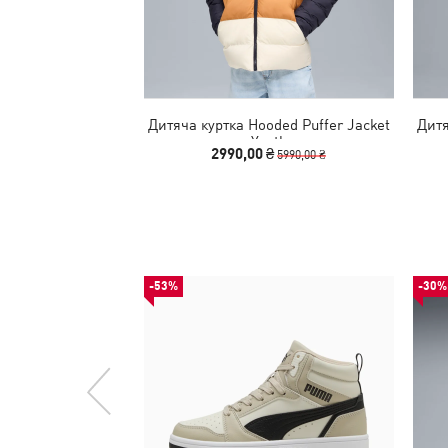
Дитяча куртка Hooded Puffer Jacket
Дитя
Youth
2990,00 ₴
5990,00 ₴
-53%
-30%