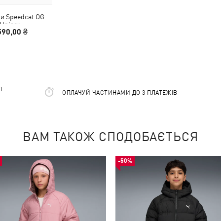
и Speedcat OG
Unisex
590,00 ₴
І
ОПЛАЧУЙ ЧАСТИНАМИ ДО 3 ПЛАТЕЖІВ
ВАМ ТАКОЖ СПОДОБАЄТЬСЯ
-50%