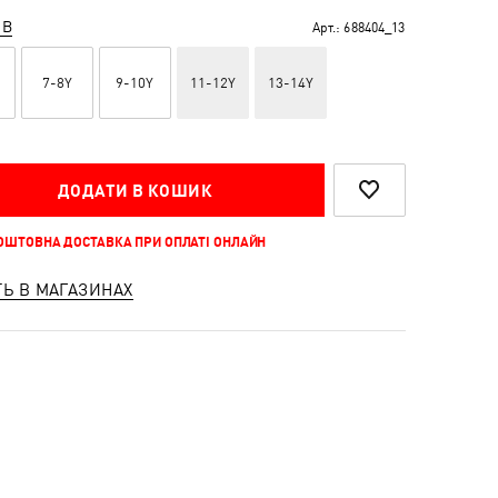
ІВ
Арт.:
688404_13
7-8Y
9-10Y
11-12Y
13-14Y
ДОДАТИ В КОШИК
КОШТОВНА ДОСТАВКА ПРИ ОПЛАТІ ОНЛАЙН
ТЬ В МАГАЗИНАХ