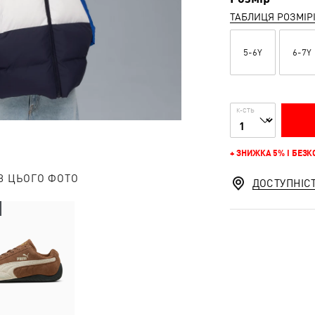
ТАБЛИЦЯ РОЗМІР
5-6Y
6-7Y
К-СТЬ
+ ЗНИЖКА 5% І БЕЗ
З ЦЬОГО ФОТО
ДОСТУПНІС