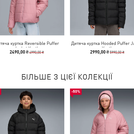
тяча куртка Reversible Puffer
Дитяча куртка Hooded Puffer J
Jacket Youth
Youth
2490,00 ₴
2990,00 ₴
4990,00 ₴
5990,00 ₴
БІЛЬШЕ З ЦІЄЇ КОЛЕКЦІЇ
-50%