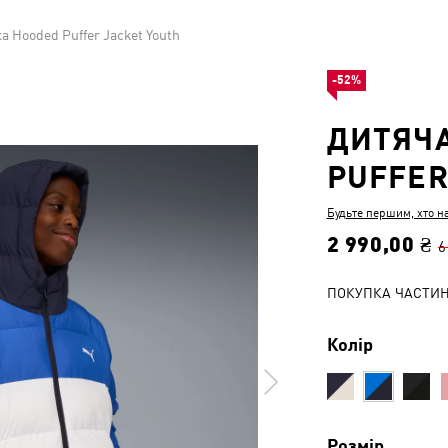
а Hooded Puffer Jacket Youth
-52%
ДИТЯЧА
PUFFER
Будьте першим, хто н
2 990,00 ₴
6
ПОКУПКА ЧАСТИ
Колір
Розмір