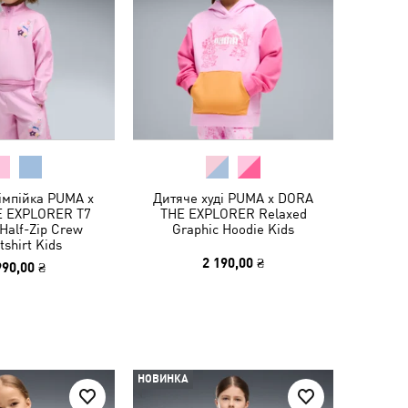
імпійка PUMA x
Дитяче худі PUMA x DORA
 EXPLORER T7
THE EXPLORER Relaxed
Half-Zip Crew
Graphic Hoodie Kids
shirt Kids
2 190,00 ₴
990,00 ₴
НОВИНКА