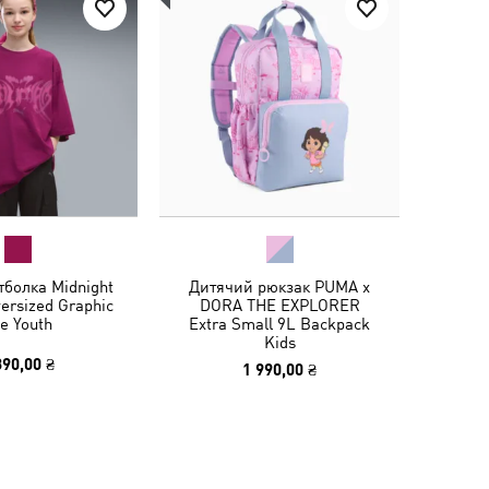
тболка Midnight
Дитячий рюкзак PUMA x
ersized Graphic
DORA THE EXPLORER
e Youth
Extra Small 9L Backpack
Kids
390,00 ₴
1 990,00 ₴