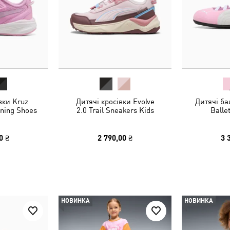
вки Kruz
Дитячі кросівки Evolve
Дитячі ба
ning Shoes
2.0 Trail Sneakers Kids
Ballet
0 ₴
2 790,00 ₴
3 
НОВИНКА
НОВИНКА