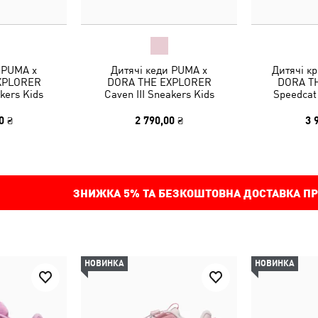
 PUMA x
Дитячі кеди PUMA x
Дитячі к
XPLORER
DORA THE EXPLORER
DORA T
kers Kids
Caven III Sneakers Kids
Speedcat
0 ₴
2 790,00 ₴
3 
ЗНИЖКА
5%
ТА БЕЗКОШТОВНА ДОСТАВКА ПР
НОВИНКА
НОВИНКА