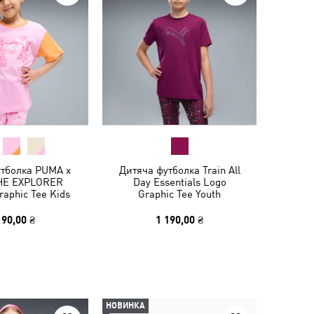
утболка PUMA x
Дитяча футболка Train All
HE EXPLORER
Day Essentials Logo
raphic Tee Kids
Graphic Tee Youth
190,00 ₴
1 190,00 ₴
НОВИНКА