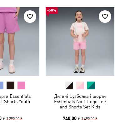
-50%
рти Essentials
Дитячі футболка і шорти
t Shorts Youth
Essentials No.1 Logo Tee
and Shorts Set Kids
0 ₴
740,00 ₴
1 290,00 ₴
1 490,00 ₴