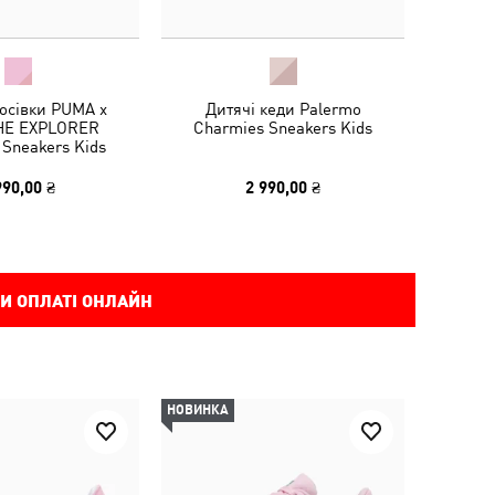
росівки PUMA x
Дитячі кеди Palermo
HE EXPLORER
Charmies Sneakers Kids
 Sneakers Kids
990,00 ₴
2 990,00 ₴
И ОПЛАТІ ОНЛАЙН
НОВИНКА