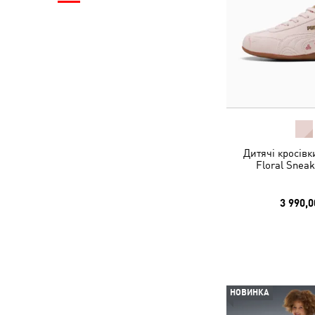
Дитячі кросівк
Floral Sneak
3 990,0
НОВИНКА