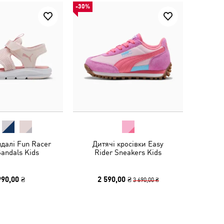
-30%
ндалі Fun Racer
Дитячі кросівки Easy
andals Kids
Rider Sneakers Kids
990,00 ₴
2 590,00 ₴
3 690,00 ₴