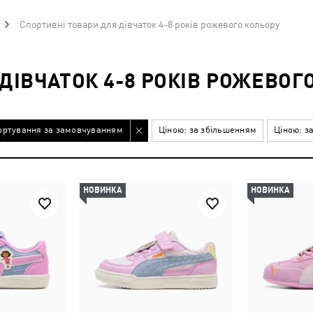
Спортивні товари для дівчаток 4-8 років рожевого кольору
ДІВЧАТОК 4-8 РОКІВ РОЖЕВОГ
ортування за замовчуванням
Ціною: за збільшенням
Ціною: з
НОВИНКА
НОВИНКА