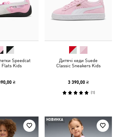
летки Speedcat
Дитячі кеди Suede
 Flats Kids
Classic Sneakers Kids
390,00 ₴
3 390,00 ₴
(
1
)
НОВИНКА