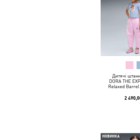
Дитячі штан
DORA THE EX
Relaxed Barrel
2 490,0
НОВИНКА