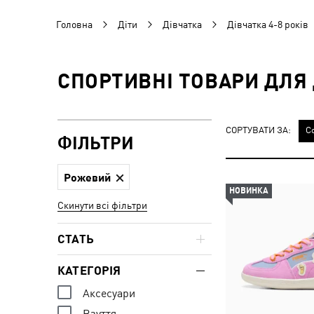
Головна
Діти
Дівчатка
Дівчатка 4-8 років
СПОРТИВНІ ТОВАРИ ДЛЯ 
СОРТУВАТИ ЗА:
С
ФІЛЬТРИ
Рожевий
НОВИНКА
Скинути всі фільтри
СТАТЬ
КАТЕГОРІЯ
Аксесуари
Взуття