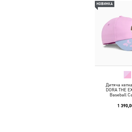
НОВИНКА
Дитяча кепк
DORA THE E
Baseball C
1 390,0