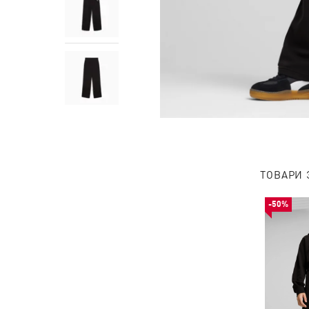
ТОВАРИ 
-50%