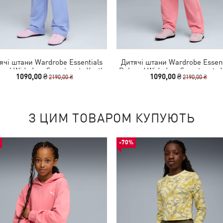
ячі штани Wardrobe Essentials
Дитячі штани Wardrobe Essent
xed Wide Leg Sweatpants Youth
Relaxed Wide Leg Sweatpants 
1090,00 ₴
1090,00 ₴
2190,00 ₴
2190,00 ₴
З ЦИМ ТОВАРОМ КУПУЮТЬ
-70%