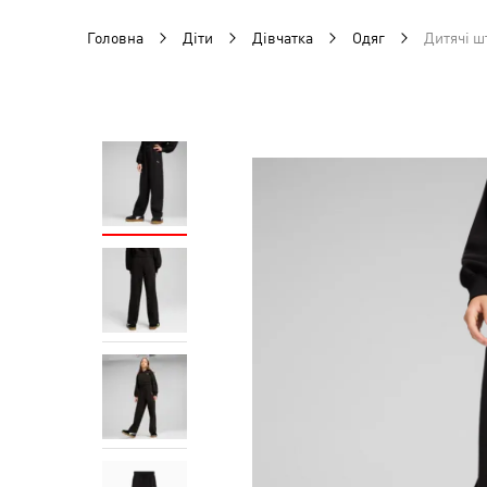
Головна
Діти
Дівчатка
Одяг
Дитячі ш