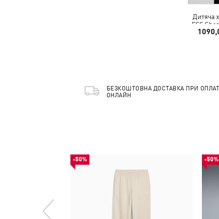
Дитяча 
ESS Shor
1090,
БЕЗКОШТОВНА ДОСТАВКА ПРИ ОПЛАТ
ОНЛАЙН
-50%
-50%