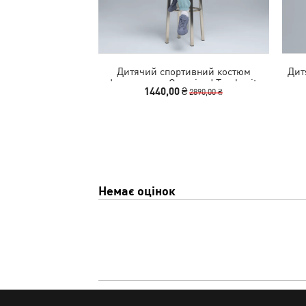
Дитячий спортивний костюм
Дит
Loungewear Oversized Tracksuit
1440,00 ₴
2890,00 ₴
Youth
Немає оцінок