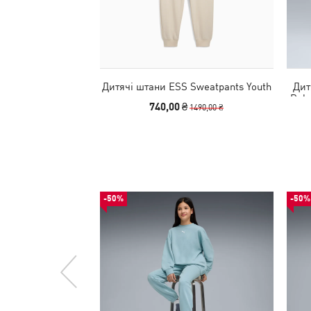
Дитячі штани ESS Sweatpants Youth
Дит
Rela
740,00 ₴
1490,00 ₴
-50%
-50%