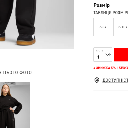
Розмір
ТАБЛИЦЯ РОЗМІР
7-8Y
9-10Y
К-СТЬ
+ ЗНИЖКА 5% І БЕЗ
З ЦЬОГО ФОТО
ДОСТУПНІС