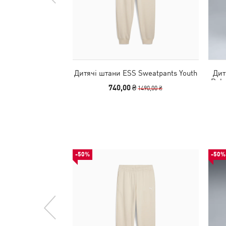
Дитячі штани ESS Sweatpants Youth
Дит
Rela
740,00 ₴
1490,00 ₴
-50%
-50%