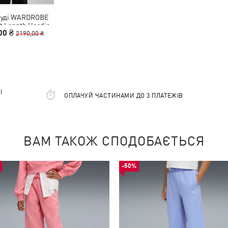
худі WARDROBE
t Length Hoodie
00 ₴
Youth
2190,00 ₴
І
ОПЛАЧУЙ ЧАСТИНАМИ ДО 3 ПЛАТЕЖІВ
ВАМ ТАКОЖ СПОДОБАЄТЬСЯ
-50%