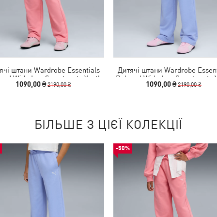
ячі штани Wardrobe Essentials
Дитячі штани Wardrobe Essent
xed Wide Leg Sweatpants Youth
Relaxed Wide Leg Sweatpants 
1090,00 ₴
1090,00 ₴
2190,00 ₴
2190,00 ₴
БІЛЬШЕ З ЦІЄЇ КОЛЕКЦІЇ
-50%