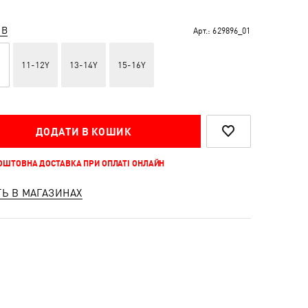
ІВ
Арт.:
629896_01
11-12Y
13-14Y
15-16Y
ДОДАТИ В КОШИК
КОШТОВНА ДОСТАВКА ПРИ ОПЛАТІ ОНЛАЙН
ТЬ В МАГАЗИНАХ