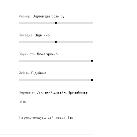
дньо
ка
Розмір
:
Відповідає розміру
дня
Посадка
:
Відмінно
Зручність
:
Дуже зручно
Якість
:
Відмінна
Переваги
:
Стильний дизайн, Приваблива
ціна
Ти рекомендуєш цей товар?
:
Так