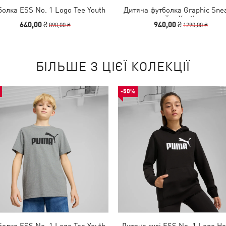
олка ESS No. 1 Logo Tee Youth
Дитяча футболка Graphic Sne
Tee Youth
640,00 ₴
940,00 ₴
890,00 ₴
1290,00 ₴
БІЛЬШЕ З ЦІЄЇ КОЛЕКЦІЇ
-50%
олка ESS No. 1 Logo Tee Youth
Дитяче худі ESS No. 1 Logo Ho