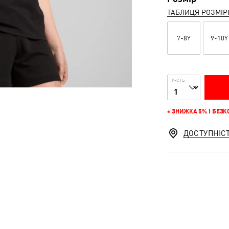
ТАБЛИЦЯ РОЗМІР
7-8Y
9-10Y
К-СТЬ
+ ЗНИЖКА 5% І БЕЗ
ДОСТУПНІС