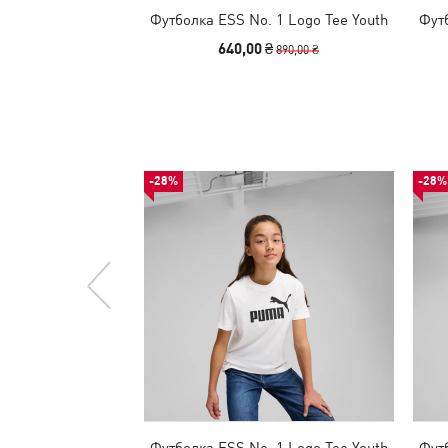
Футболка ESS No. 1 Logo Tee Youth
Футб
640,00 ₴
890,00 ₴
-28%
-28%
Футболка ESS No. 1 Logo Tee Youth
Футб