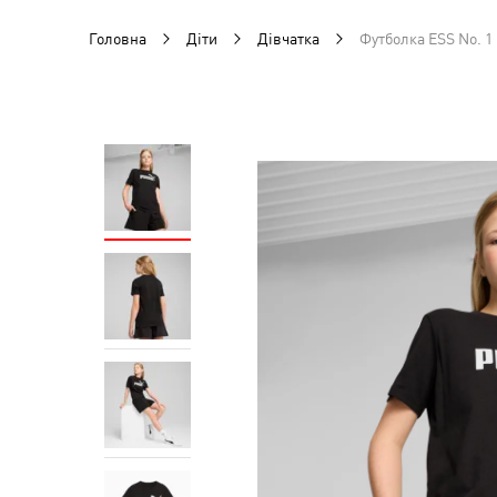
Головна
Діти
Дівчатка
Футболка ESS No. 1 