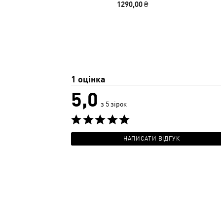
1290,00 ₴
1 оцінка
5,0
з 5 зірок
НАПИСАТИ ВІДГУК