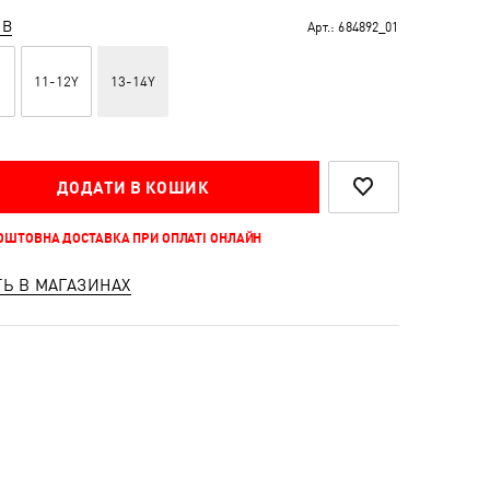
ІВ
Арт.:
684892_01
11-12Y
13-14Y
ДОДАТИ В КОШИК
КОШТОВНА ДОСТАВКА ПРИ ОПЛАТІ ОНЛАЙН
ТЬ В МАГАЗИНАХ