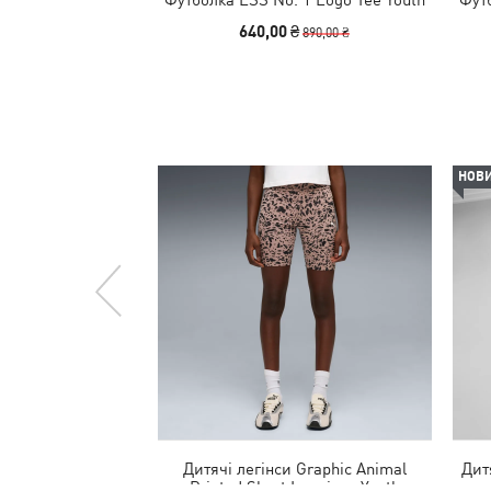
640,00 ₴
890,00 ₴
НОВ
Дитячі легінси Graphic Animal
Дит
Printed Short Leggings Youth