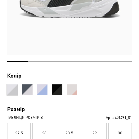
Колір
Розмір
ТАБЛИЦЯ РОЗМІРІВ
Арт.:
401491_01
27.5
28
28.5
29
30