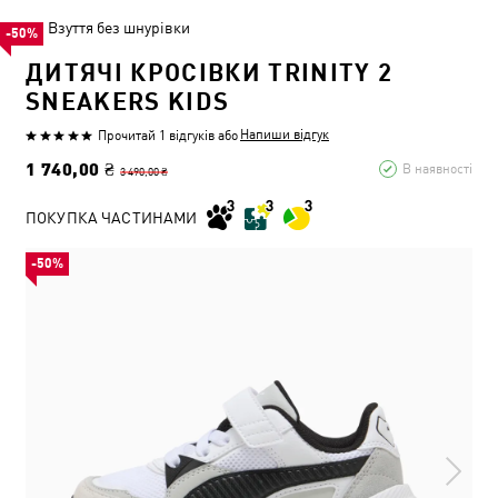
Взуття без шнурівки
-50%
ДИТЯЧІ КРОСІВКИ TRINITY 2
SNEAKERS KIDS
Напиши відгук
Прочитай 1 відгуків
або
1 740,00 ₴
В наявності
3 490,00 ₴
ПОКУПКА ЧАСТИНАМИ
-50%