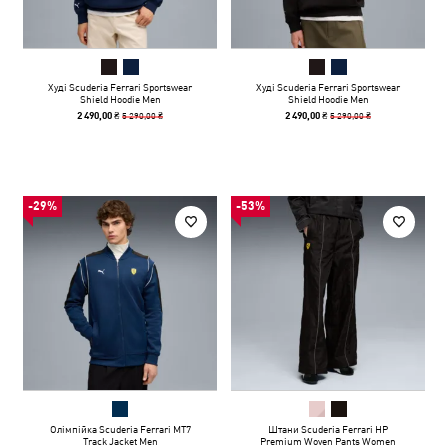
Худі Scuderia Ferrari Sportswear
Худі Scuderia Ferrari Sportswear
Shield Hoodie Men
Shield Hoodie Men
5 290,00 ₴
5 290,00 ₴
2 490,00 ₴
2 490,00 ₴
-29%
-53%
Олімпійка Scuderia Ferrari MT7
Штани Scuderia Ferrari HP
Track Jacket Men
Premium Woven Pants Women