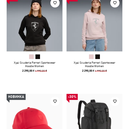
Худі Scuderia Ferrari Sportswear
Худі Scuderia Ferrari Sportswear
Hoodie Women
Hoodie Women
4 990,00 ₴
4 990,00 ₴
2 290,00 ₴
2 290,00 ₴
НОВИНКА
-30%