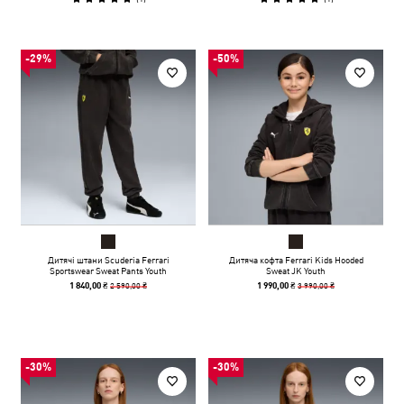
-29%
-50%
Дитячі штани Scuderia Ferrari
Дитяча кофта Ferrari Kids Hooded
Sportswear Sweat Pants Youth
Sweat JK Youth
2 590,00 ₴
3 990,00 ₴
1 840,00 ₴
1 990,00 ₴
-30%
-30%