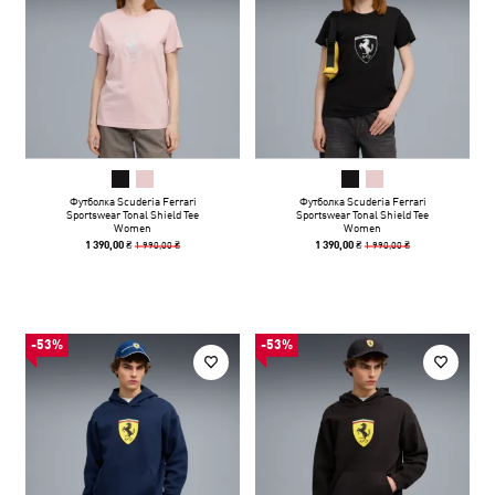
Футболка Scuderia Ferrari
Футболка Scuderia Ferrari
Sportswear Tonal Shield Tee
Sportswear Tonal Shield Tee
Women
Women
1 990,00 ₴
1 990,00 ₴
1 390,00 ₴
1 390,00 ₴
-53%
-53%