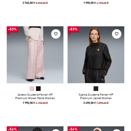
5 290,00 ₴
4 190,00 ₴
3 740,00 ₴
1 990,00 ₴
-53%
-53%
Штани Scuderia Ferrari HP
Куртка Scuderia Ferrari HP
Premium Woven Pants Women
Premium Jacket Women
4 190,00 ₴
7 390,00 ₴
1 990,00 ₴
3 490,00 ₴
-54%
-54%