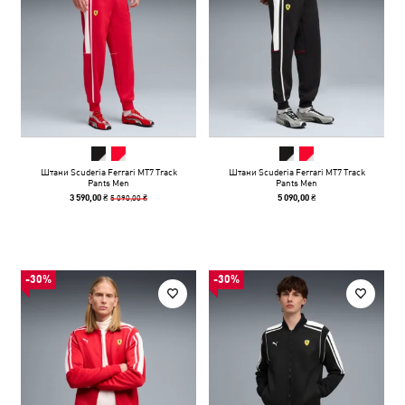
Штани Scuderia Ferrari MT7 Track
Штани Scuderia Ferrari MT7 Track
Pants Men
Pants Men
5 090,00 ₴
3 590,00 ₴
5 090,00 ₴
-30%
-30%