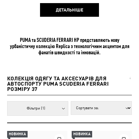
ДЕТАЛЬНІШЕ
PUMA та SCUDERIA FERRARI HP представляють нову
урбаністичну колекцію Replica з технологічним акцентом для
фанатів швидкості та інновацій.
КОЛЕКЦІЯ ОДЯГУ ТА АКСЕСУАРІВ ДЛЯ
4
АВТОСПОРТУ PUMA SCUDERIA FERRARI
РОЗМІРУ 37
Фільтри
(1)
НОВИНКА
НОВИНКА