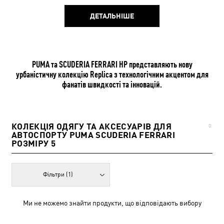
ДЕТАЛЬНІШЕ
PUMA та SCUDERIA FERRARI HP представляють нову
урбаністичну колекцію Replica з технологічним акцентом для
фанатів швидкості та інновацій.
КОЛЕКЦІЯ ОДЯГУ ТА АКСЕСУАРІВ ДЛЯ
0
АВТОСПОРТУ PUMA SCUDERIA FERRARI
РОЗМІРУ 5
Фільтри
(1)
Ми не можемо знайти продукти, що відповідають вибору