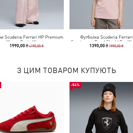
и Scuderia Ferrari HP Premium
Футболка Scuderia Ferrari
Woven Pants Women
Sportswear Tonal Shield Tee 
1990,00 ₴
1390,00 ₴
4190,00 ₴
1990,00 ₴
З ЦИМ ТОВАРОМ КУПУЮТЬ
-54%