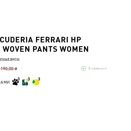
CUDERIA FERRARI HP
 WOVEN PANTS WOMEN
апише відгук
 190,00 ₴
В наявності
НАМИ