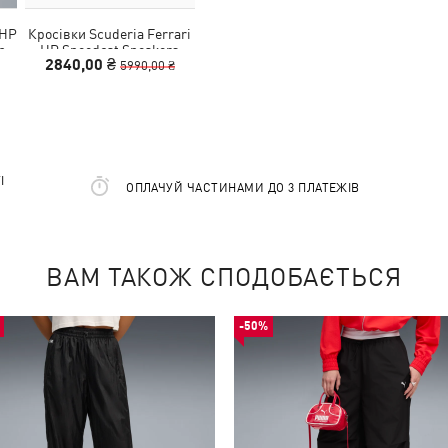
 HP
Кросівки Scuderia Ferrari
n
HP Speedcat Sneakers
2840,00 ₴
Women
5990,00 ₴
І
ОПЛАЧУЙ ЧАСТИНАМИ ДО 3 ПЛАТЕЖІВ
ВАМ ТАКОЖ СПОДОБАЄТЬСЯ
-50%