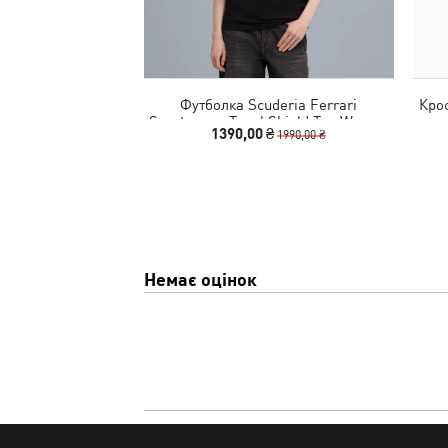
Футболка Scuderia Ferrari
Крос
Sportswear Tonal Shield Tee Women
1390,00 ₴
1990,00 ₴
Немає оцінок