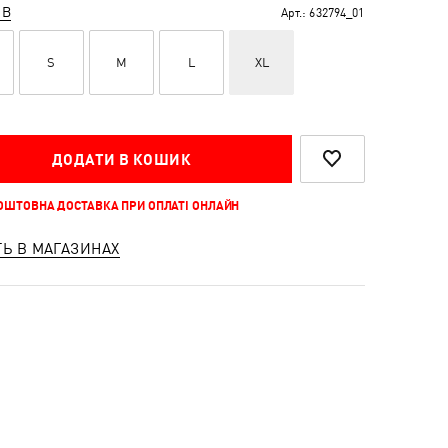
ІВ
Арт.:
632794_01
S
M
L
XL
ДОДАТИ В КОШИК
КОШТОВНА ДОСТАВКА ПРИ ОПЛАТІ ОНЛАЙН
ТЬ В МАГАЗИНАХ