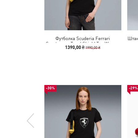
Футболка Scuderia Ferrari
Штан
Sportswear Tonal Shield Tee Women
1390,00 ₴
1990,00 ₴
-30%
-29%