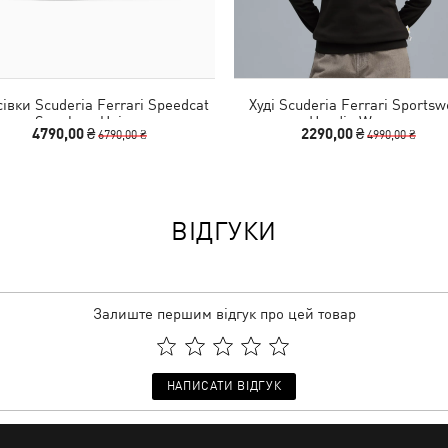
івки Scuderia Ferrari Speedcat
Худі Scuderia Ferrari Sportsw
Sneakers Unisex
Hoodie Women
4790,00 ₴
2290,00 ₴
6790,00 ₴
4990,00 ₴
ВІДГУКИ
Залиште першим відгук про цей товар
НАПИСАТИ ВІДГУК