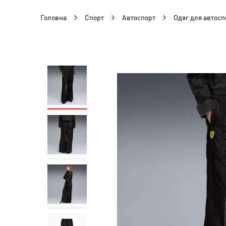
Головна
Спорт
Автоспорт
Одяг для автосп