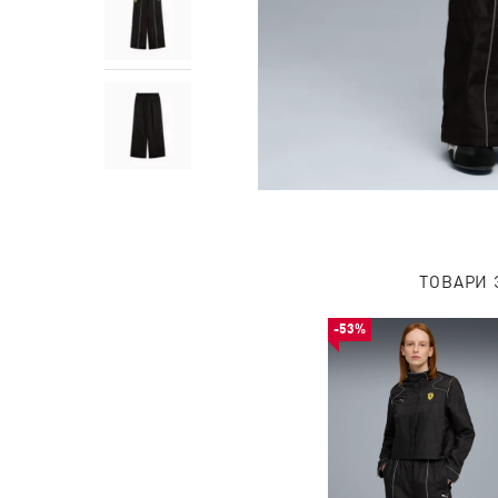
ТОВАРИ 
-53%