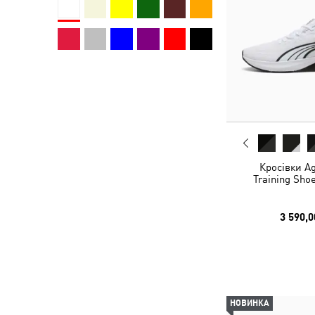
Кросівки Ag
Training Sho
3 590,0
НОВИНКА