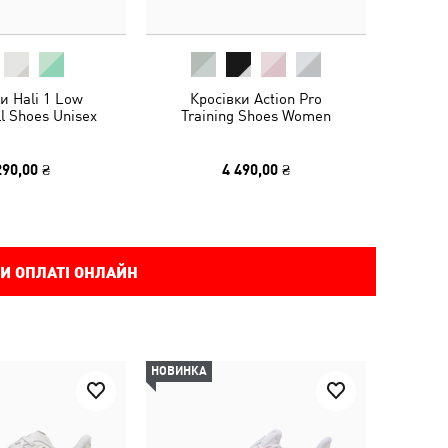
и Hali 1 Low
Кросівки Action Pro
l Shoes Unisex
Training Shoes Women
290,00 ₴
4 490,00 ₴
И ОПЛАТІ ОНЛАЙН
НОВИНКА