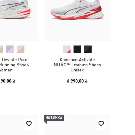
 Deviate Pure
Кросівки Activate
Running Shoes
NITRO™ Training Shoes
Women
Unisex
490,00 ₴
6 990,00 ₴
НОВИНКА