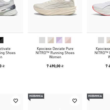
ctivate
Кросівки Deviate Pure
Кросівки
ing Shoes
NITRO™ Running Shoes
NITRO™ 
n
Women
0 ₴
7 490,00 ₴
7 
НОВИНКА
НОВИНКА