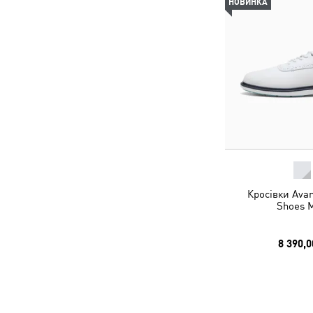
НОВИНКА
Кросівки Avan
Shoes 
8 390,0