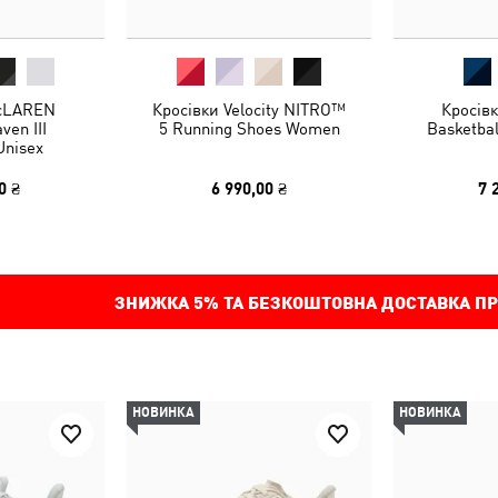
McLAREN
Кросівки Velocity NITRO™
Кросівк
en III
5 Running Shoes Women
Basketbal
Unisex
0 ₴
6 990,00 ₴
7 
ЗНИЖКА
5%
ТА БЕЗКОШТОВНА ДОСТАВКА ПР
НОВИНКА
НОВИНКА