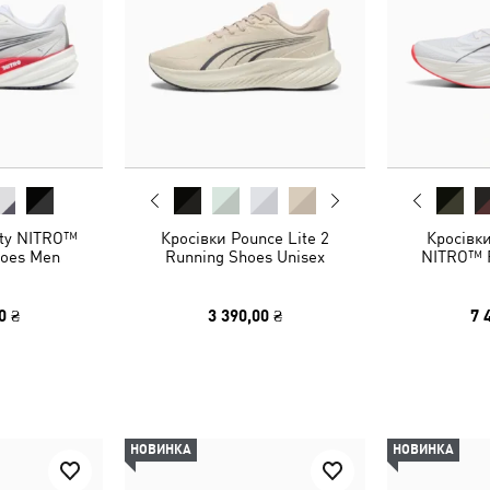
ity NITRO™
Кросівки Pounce Lite 2
Кросівки
hoes Men
Running Shoes Unisex
NITRO™ 
0 ₴
3 390,00 ₴
7 
НОВИНКА
НОВИНКА