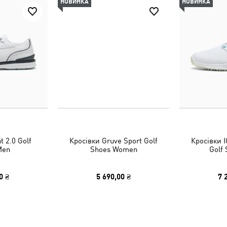
НОВИНКА
НОВИНКА
t 2.0 Golf
Кросівки Gruve Sport Golf
Кросівки I
Men
Shoes Women
Golf
0 ₴
5 690,00 ₴
7 