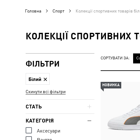
Головна
Спорт
Колекції спортивних товарів біл
КОЛЕКЦІЇ СПОРТИВНИХ Т
СОРТУВАТИ ЗА:
С
ФІЛЬТРИ
Білий
НОВИНКА
Скинути всі фільтри
СТАТЬ
КАТЕГОРІЯ
Аксесуари
Взуття