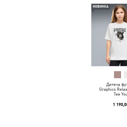
НОВИНКА
Дитяча фу
Graphics Rela
Tee Yo
1 190,0