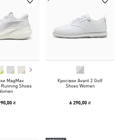
вки MagMax
Кросівки Avant 2 Golf
 Running Shoes
Shoes Women
Women
990,00 ₴
6 290,00 ₴