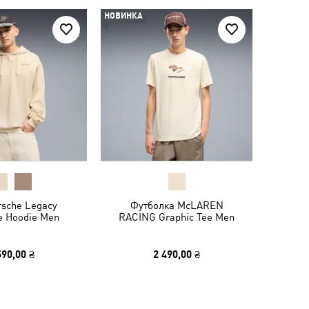
НОВИНКА
rsche Legacy
Футболка McLAREN
le Hoodie Men
RACING Graphic Tee Men
590,00 ₴
2 490,00 ₴