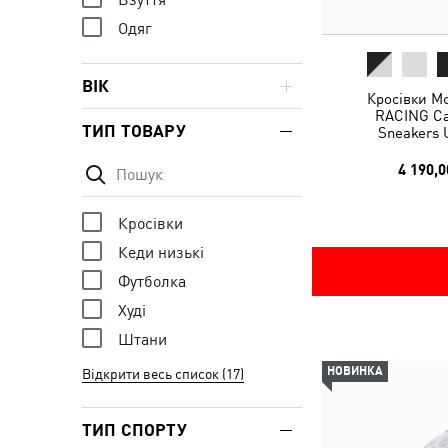
Одяг
ВІК
Кросівки 
RACING Cav
ТИП ТОВАРУ
Sneakers 
4 190,0
Кросівки
Кеди низькі
Футболка
Худі
Штани
НОВИНКА
Відкрити весь список (17)
ТИП СПОРТУ