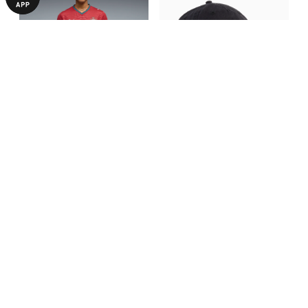
Футболка Portugal 2026 Home
Кепка Portugal ftblCulture
Jersey Men
Cap
3490,00 ₴
640,00 ₴
1290,00 ₴
З ЦИМ ТОВАРОМ КУПУЮТЬ
-50%
-50%