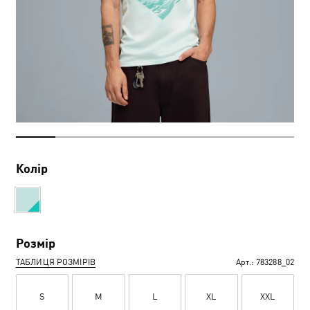
Колір
Розмір
ТАБЛИЦЯ РОЗМІРІВ
Арт.:
783288_02
S
M
L
XL
XXL