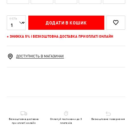
К-СТЬ
ДОДАТИ В КОШИК
+ ЗНИЖКА 5% І БЕЗКОШТОВНА ДОСТАВКА ПРИ ОПЛАТІ ОНЛАЙН
ДОСТУПНІСТЬ В МАГАЗИНАХ
Безкоштовна доставка
Оплачуй частинами до 3
Безкоштовне повернення
при оплаті онлайн
платежів