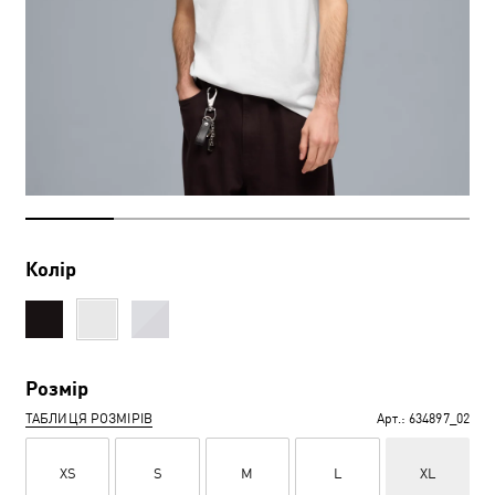
Колір
Розмір
ТАБЛИЦЯ РОЗМІРІВ
Арт.:
634897_02
XS
S
M
L
XL