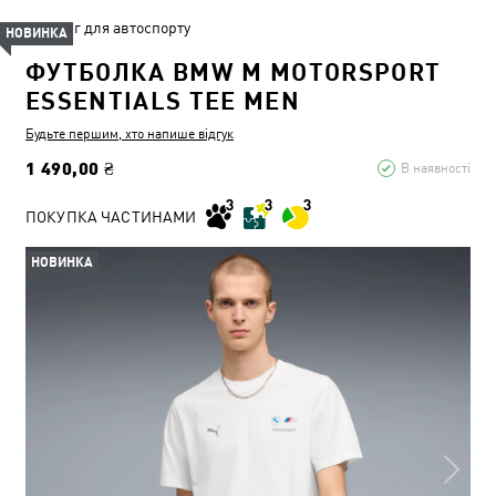
Одяг для автоспорту
НОВИНКА
ФУТБОЛКА BMW M MOTORSPORT
ESSENTIALS TEE MEN
Будьте першим, хто напише відгук
1 490,00 ₴
В наявності
ПОКУПКА ЧАСТИНАМИ
НОВИНКА