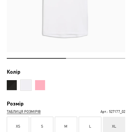
Колір
Розмір
ТАБЛИЦЯ РОЗМІРІВ
Арт.:
527177_02
XS
S
M
L
XL