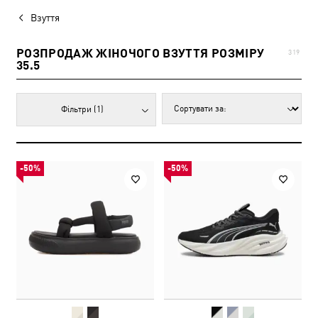
Взуття
РОЗПРОДАЖ ЖІНОЧОГО ВЗУТТЯ РОЗМІРУ
319
35.5
Фільтри
(1)
-50%
-50%