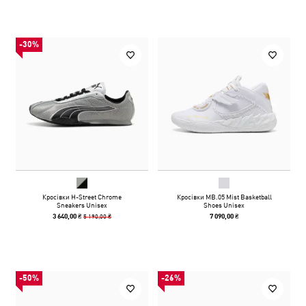
-30%
Кросівки H-Street Chrome
Кросівки MB.05 Mist Basketball
Sneakers Unisex
Shoes Unisex
5 190,00 ₴
3 640,00 ₴
7 090,00 ₴
-50%
-26%