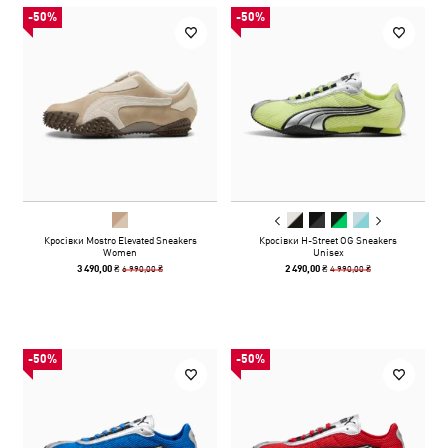
-50%
-50%
Кросівки Mostro Elevated Sneakers
Кросівки H-Street OG Sneakers
Women
Unisex
6 990,00 ₴
4 990,00 ₴
3 490,00 ₴
2 490,00 ₴
-50%
-50%