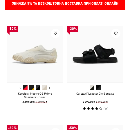
ЗНИЖКА
5%
ТА БЕЗКОШТОВНА ДОСТАВКА ПРИ ОПЛАТІ ОНЛАЙН
-50%
-30%
Кросівки Mostro OG Prime
Сандалії Leadcat City Sandals
Sneakers Unisex
6 490,00 ₴
3 990,00 ₴
3 240,00 ₴
2 790,00 ₴
(
14
)
-30%
-50%