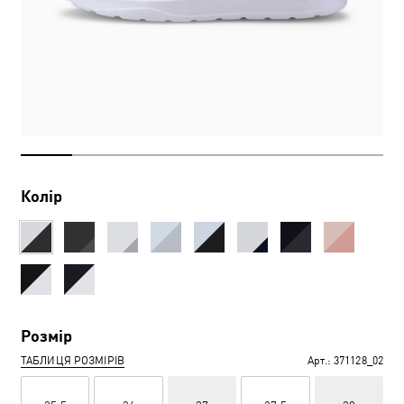
Колір
Розмір
ТАБЛИЦЯ РОЗМІРІВ
Арт.:
371128_02