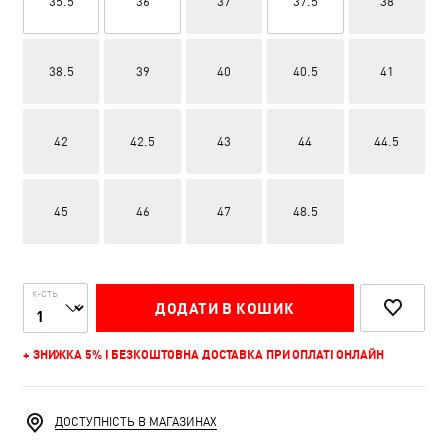
35.5
36
37
37.5
38
38.5
39
40
40.5
41
42
42.5
43
44
44.5
45
46
47
48.5
К-СТЬ
ДОДАТИ В КОШИК
+ ЗНИЖКА 5% І БЕЗКОШТОВНА ДОСТАВКА ПРИ ОПЛАТІ ОНЛАЙН
ДОСТУПНІСТЬ В МАГАЗИНАХ