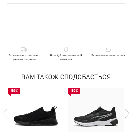
Безкоштовна доставка
Оплачуй частинами до 3
Безкоштовне повернення
при оплаті онлайн
платежів
ВАМ ТАКОЖ СПОДОБАЄТЬСЯ
-50%
-50%