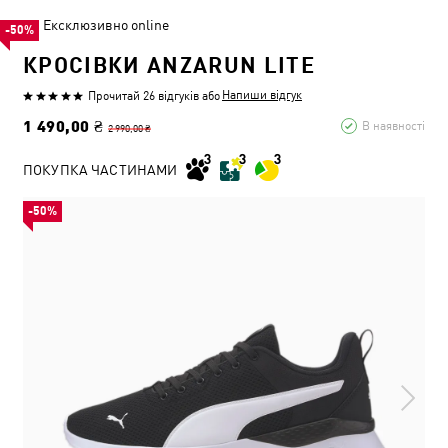
Ексклюзивно online
-50%
КРОСІВКИ ANZARUN LITE
Напиши відгук
Прочитай 26 відгуків
або
1 490,00 ₴
В наявності
2 990,00 ₴
ПОКУПКА ЧАСТИНАМИ
-50%