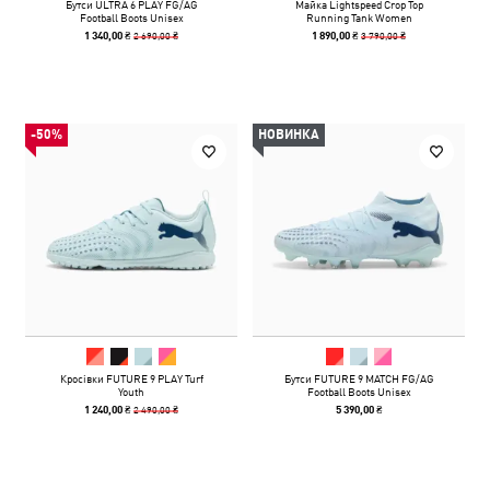
Бутси ULTRA 6 PLAY FG/AG
Майка Lightspeed Crop Top
Football Boots Unisex
Running Tank Women
2 690,00 ₴
3 790,00 ₴
1 340,00 ₴
1 890,00 ₴
-50%
НОВИНКА
Кросівки FUTURE 9 PLAY Turf
Бутси FUTURE 9 MATCH FG/AG
Youth
Football Boots Unisex
2 490,00 ₴
1 240,00 ₴
5 390,00 ₴