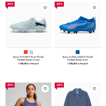
-50%
-50%
Бутси FUTURE 9 PLAY FG/AG
Бутси ULTRA 6 MATCH FG/AG
Football Boots Unisex
Football Boots Youth
2 990,00 ₴
2 990,00 ₴
1 490,00 ₴
1 490,00 ₴
-50%
-30%