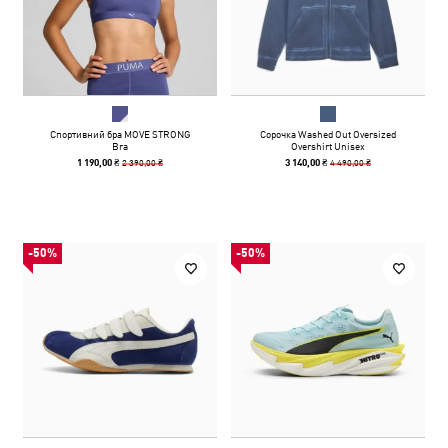
Спортивний бра MOVE STRONG
Сорочка Washed Out Oversized
Bra
Overshirt Unisex
2 390,00 ₴
4 490,00 ₴
1 190,00 ₴
3 140,00 ₴
-50%
-50%