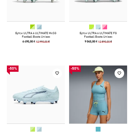
Бутси ULTRA 6 ULTIMATE MxSG
Бутси ULTRA 6 ULTIMATE FG
Football Boots Unisex
Football Boots Unisex
12 990,00 ₴
12 890,00 ₴
6 490,00 ₴
9 040,00 ₴
-50%
-50%