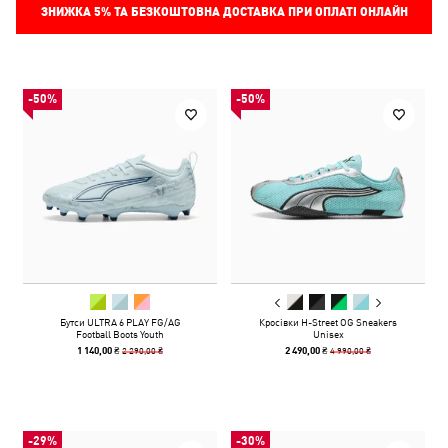
ЗНИЖКА
5%
ТА БЕЗКОШТОВНА ДОСТАВКА ПРИ ОПЛАТІ ОНЛАЙН
-50%
-50%
Бутси ULTRA 6 PLAY FG/AG
Кросівки H-Street OG Sneakers
Football Boots Youth
Unisex
2 290,00 ₴
4 990,00 ₴
1 140,00 ₴
2 490,00 ₴
-29%
-30%