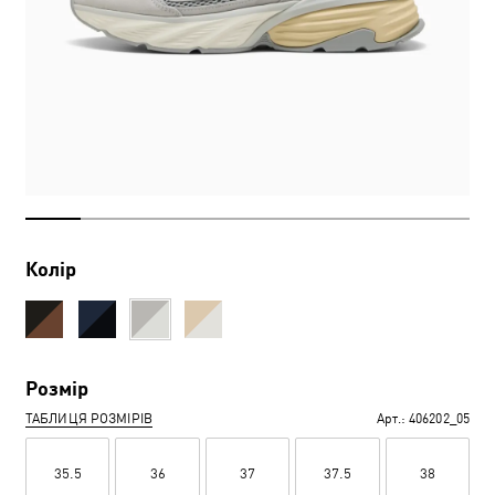
Колір
Розмір
ТАБЛИЦЯ РОЗМІРІВ
Арт.:
406202_05
35.5
36
37
37.5
38