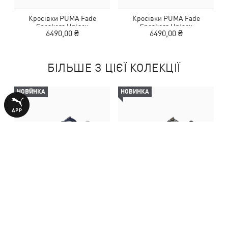
Кросівки PUMA Fade
Кросівки PUMA Fade
Sneakers Unisex
Sneakers Unisex
6490,00 ₴
6490,00 ₴
БІЛЬШЕ З ЦІЄЇ КОЛЕКЦІЇ
НОВИНКА
НОВИНКА
Кросівки PUMA Fade
Кросівки PUMA Fade
Sneakers Unisex
Sneakers Unisex
6490,00 ₴
6490,00 ₴