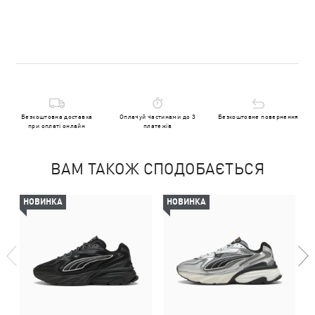
Безкоштовна доставка
Оплачуй частинами до 3
Безкоштовне повернення
при оплаті онлайн
платежів
ВАМ ТАКОЖ СПОДОБАЄТЬСЯ
НОВИНКА
НОВИНКА