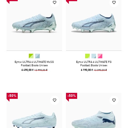
Бутси ULTRA 6 ULTIMATE MxSG
Бутси ULTRA 6 ULTIMATE FG
Football Boots Unisex
Football Boots Unisex
12 990,00 ₴
12 390,00 ₴
6 490,00 ₴
6 190,00 ₴
-50%
-50%