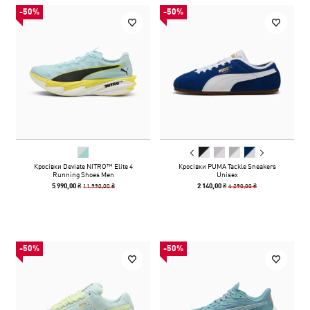
-50%
-50%
Кросівки Deviate NITRO™ Elite 4
Кросівки PUMA Tackle Sneakers
Running Shoes Men
Unisex
11 990,00 ₴
4 290,00 ₴
5 990,00 ₴
2 140,00 ₴
-50%
-50%