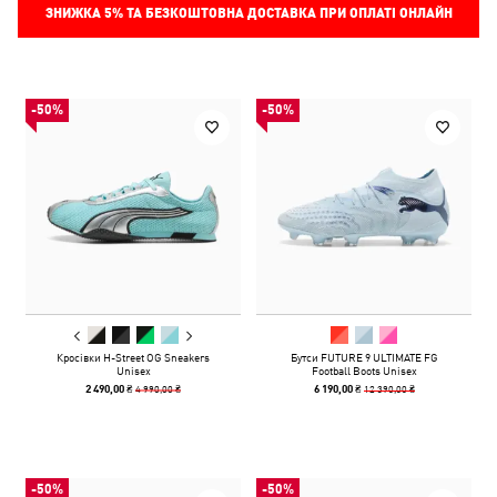
ЗНИЖКА
5%
ТА БЕЗКОШТОВНА ДОСТАВКА ПРИ ОПЛАТІ ОНЛАЙН
-50%
-50%
Кросівки H-Street OG Sneakers
Бутси FUTURE 9 ULTIMATE FG
Unisex
Football Boots Unisex
4 990,00 ₴
12 390,00 ₴
2 490,00 ₴
6 190,00 ₴
-50%
-50%