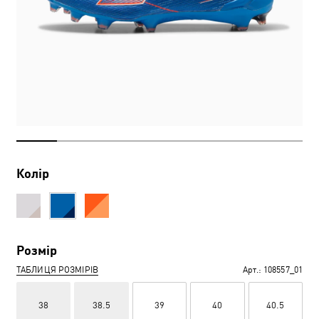
Колір
Розмір
ТАБЛИЦЯ РОЗМІРІВ
Арт.:
108557_01
38
38.5
39
40
40.5