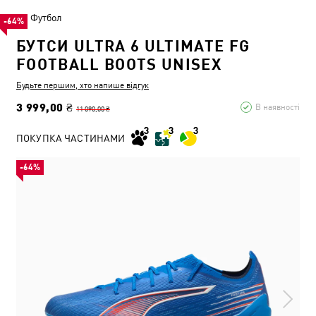
Футбол
-64%
БУТСИ ULTRA 6 ULTIMATE FG
FOOTBALL BOOTS UNISEX
Будьте першим, хто напише відгук
3 999,00 ₴
В наявності
11 090,00 ₴
ПОКУПКА ЧАСТИНАМИ
-64%