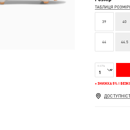
ТАБЛИЦЯ РОЗМІР
39
40
44
44.5
К-СТЬ
+ ЗНИЖКА 5% І БЕЗ
ДОСТУПНІС