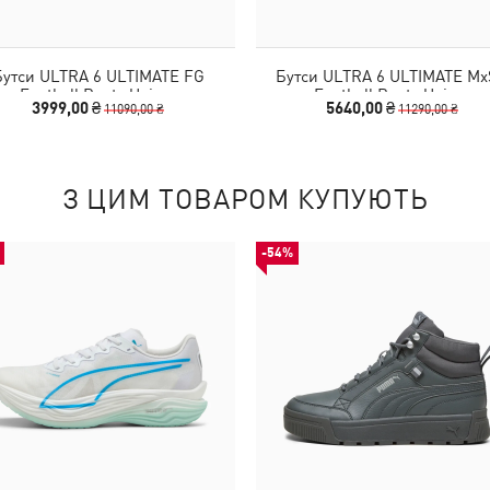
Бутси ULTRA 6 ULTIMATE FG
Бутси ULTRA 6 ULTIMATE M
Football Boots Unisex
Football Boots Unisex
3999,00 ₴
5640,00 ₴
11090,00 ₴
11290,00 ₴
З ЦИМ ТОВАРОМ КУПУЮТЬ
-54%