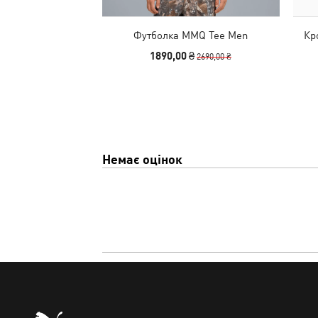
Футболка MMQ Tee Men
Кр
1890,00 ₴
2690,00 ₴
Немає оцінок