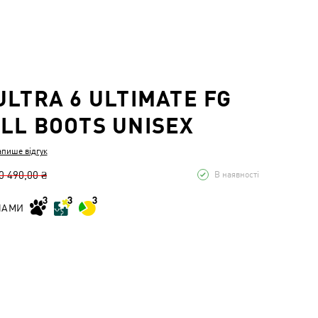
ULTRA 6 ULTIMATE FG
LL BOOTS UNISEX
апише відгук
0 490,00 ₴
В наявності
НАМИ