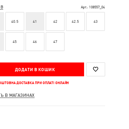
ІВ
Арт.:
108557_04
40.5
41
42
42.5
43
45
46
47
ДОДАТИ В КОШИК
КОШТОВНА ДОСТАВКА ПРИ ОПЛАТІ ОНЛАЙН
ТЬ В МАГАЗИНАХ