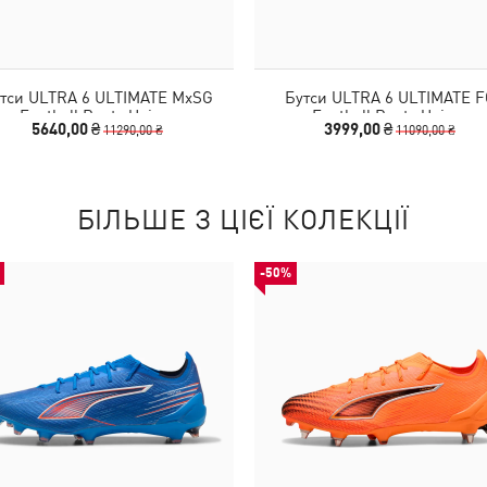
тси ULTRA 6 ULTIMATE MxSG
Бутси ULTRA 6 ULTIMATE F
Football Boots Unisex
Football Boots Unisex
5640,00 ₴
3999,00 ₴
11290,00 ₴
11090,00 ₴
БІЛЬШЕ З ЦІЄЇ КОЛЕКЦІЇ
-50%