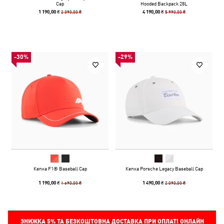
Cap
Hooded Backpack 28L
2 390,00 ₴
5 990,00 ₴
1 190,00 ₴
4 190,00 ₴
-30%
-29%
Кепка F1® Baseball Cap
Кепка Porsche Legacy Baseball Cap
1 690,00 ₴
2 090,00 ₴
1 190,00 ₴
1 490,00 ₴
ЗНИЖКА
5%
ТА БЕЗКОШТОВНА ДОСТАВКА ПРИ ОПЛАТІ ОНЛАЙН