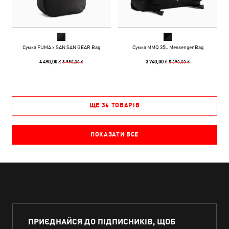
Сумка PUMA x SAN SAN GEAR Bag
Сумка MMQ 35L Messenger Bag
8 990,00 ₴
5 290,00 ₴
4 490,00 ₴
3 740,00 ₴
ЩЕ 36 ТОВАРІВ
ПОКАЗАТИ ВСЕ
ПРИЄДНАЙСЯ ДО ПІДПИСНИКІВ, ЩОБ