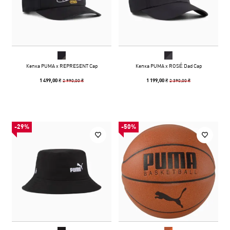
Кепка PUMA x REPRESENT Cap
Кепка PUMA x ROSÉ Dad Cap
2 990,00 ₴
2 390,00 ₴
1 499,00 ₴
1 199,00 ₴
-29%
-50%