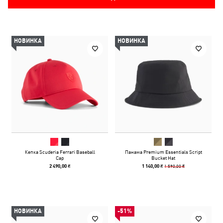
НОВИНКА
НОВИНКА
Кепка Scuderia Ferrari Baseball
Панама Premium Essentials Script
Cap
Bucket Hat
1 590,00 ₴
2 490,00 ₴
1 140,00 ₴
НОВИНКА
-51%