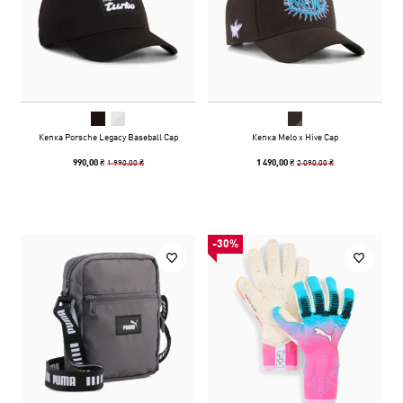
Кепка Porsche Legacy Baseball Cap
Кепка Melo x Hive Cap
1 990,00 ₴
2 090,00 ₴
990,00 ₴
1 490,00 ₴
-30%