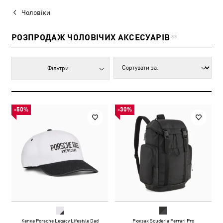
Чоловіки
РОЗПРОДАЖ ЧОЛОВІЧИХ АКСЕСУАРІВ
83
Фільтри
-50%
-30%
Кепка Porsche Legacy Lifestyle Dad
Рюкзак Scuderia Ferrari Pro