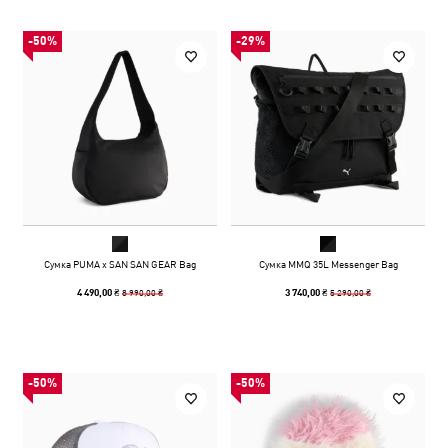
-50%
-29%
Сумка PUMA x SAN SAN GEAR Bag
Сумка MMQ 35L Messenger Bag
8 990,00 ₴
5 290,00 ₴
4 490,00 ₴
3 740,00 ₴
-50%
-50%