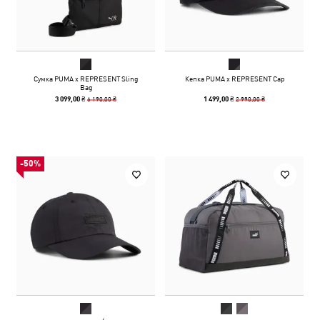
Сумка PUMA x REPRESENT Sling
Кепка PUMA x REPRESENT Cap
Bag
6 190,00 ₴
2 990,00 ₴
3 099,00 ₴
1 499,00 ₴
-50%