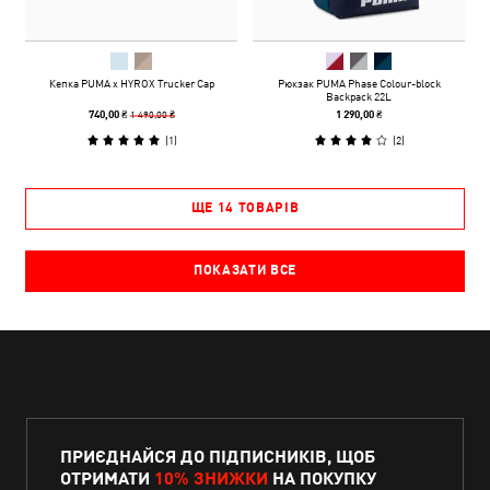
Кепка PUMA x HYROX Trucker Cap
Рюкзак PUMA Phase Colour-block
Backpack 22L
1 490,00 ₴
740,00 ₴
1 290,00 ₴
(
1
)
(
2
)
ЩЕ 14 ТОВАРІВ
ПОКАЗАТИ ВСЕ
ПРИЄДНАЙСЯ ДО ПІДПИСНИКІВ, ЩОБ
ОТРИМАТИ
10% ЗНИЖКИ
НА ПОКУПКУ