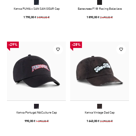
Кепка PUMA x SAN SAN GEAR Cap
Балаклава F1® Racing Balaclava
3 590,00 ₴
2 690,00 ₴
1 790,00 ₴
1 890,00 ₴
-29%
-28%
Кепка Portugal ftblCulture Cap
Кепка Vintage Dad Cap
1 390,00 ₴
2 290,00 ₴
990,00 ₴
1 640,00 ₴