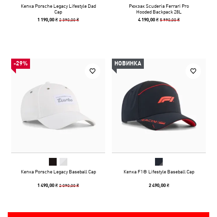
Кепка Porsche Legacy Lifestyle Dad
Рюкзак Scuderia Ferrari Pro
Cap
Hooded Backpack 28L
2 390,00 ₴
5 990,00 ₴
1 190,00 ₴
4 190,00 ₴
-29%
НОВИНКА
Кепка Porsche Legacy Baseball Cap
Кепка F1® Lifestyle Baseball Cap
2 090,00 ₴
1 490,00 ₴
2 490,00 ₴