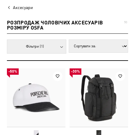
Аксесуари
РОЗПРОДАЖ ЧОЛОВІЧИХ АКСЕСУАРІВ
50
РОЗМІРУ OSFA
Фільтри
(1)
-50%
-30%