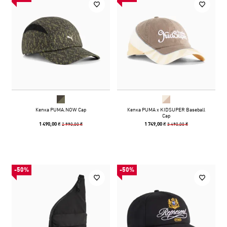
Кепка PUMA.NOW Cap
Кепка PUMA x KIDSUPER Baseball
Cap
2 990,00 ₴
3 490,00 ₴
1 490,00 ₴
1 749,00 ₴
-50%
-50%