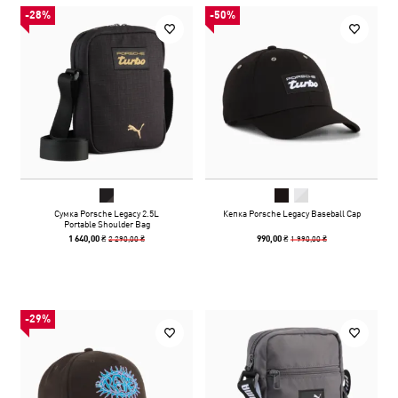
-28%
-50%
Сумка Porsche Legacy 2.5L
Кепка Porsche Legacy Baseball Cap
Portable Shoulder Bag
2 290,00 ₴
1 990,00 ₴
1 640,00 ₴
990,00 ₴
-29%