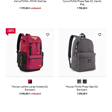
Кепка PUMA x ROSÉ Dad Cap
Сумка PUMA Phase Tape 22L Sports
Bag
2 390,00 ₴
1 199,00 ₴
1 790,00 ₴
-30%
Рюкзак LaMelo Large Hooded 40L
Рюкзак PUMA Phase Tape 20L
Backpack
Backpack
4 990,00 ₴
3 490,00 ₴
1 690,00 ₴