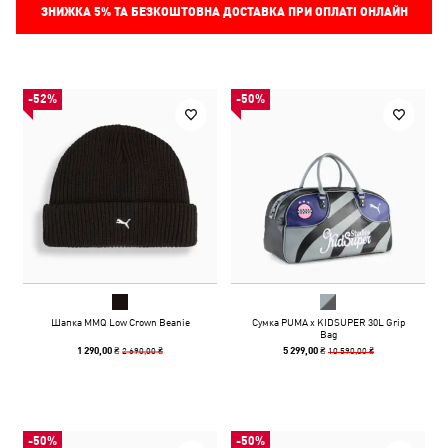
ЗНИЖКА
5%
ТА БЕЗКОШТОВНА ДОСТАВКА ПРИ ОПЛАТІ ОНЛАЙН
-52%
-50%
Шапка MMQ Low Crown Beanie
Сумка PUMA x KIDSUPER 30L Grip
Bag
2 690,00 ₴
10 590,00 ₴
1 290,00 ₴
5 299,00 ₴
-50%
-50%