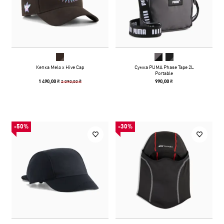
Кепка Melo x Hive Cap
Сумка PUMA Phase Tape 2L
Portable
2 090,00 ₴
1 490,00 ₴
990,00 ₴
-50%
-30%