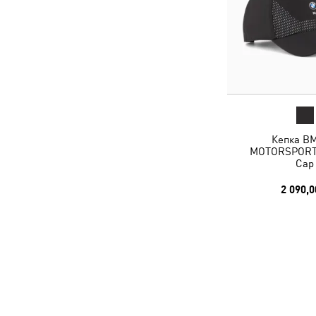
Кепка B
MOTORSPORT 
Cap
2 090,0