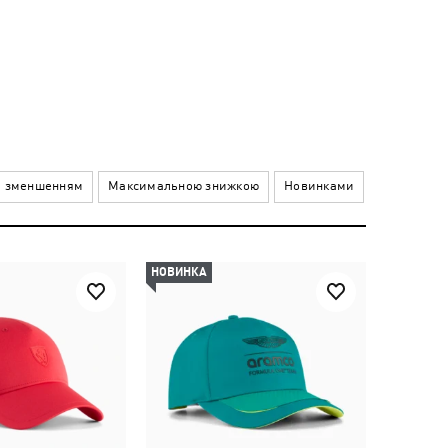
а зменшенням
Максимальною знижкою
Новинками
НОВИНКА