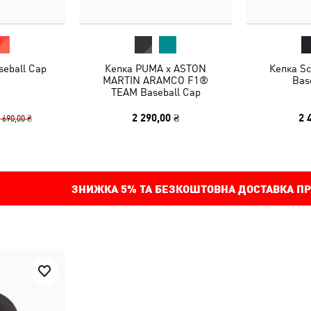
eball Cap
Кепка PUMA x ASTON
Кепка Sc
MARTIN ARAMCO F1®
Bas
TEAM Baseball Cap
2 290,00 ₴
2 
 690,00 ₴
ЗНИЖКА
5%
ТА БЕЗКОШТОВНА ДОСТАВКА ПР