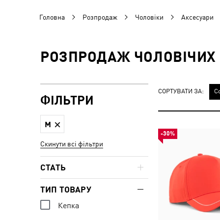
Головна
Розпродаж
Чоловіки
Аксесуари
РОЗПРОДАЖ ЧОЛОВІЧИХ 
СОРТУВАТИ ЗА:
С
ФІЛЬТРИ
M
-30%
Скинути всі фільтри
СТАТЬ
ТИП ТОВАРУ
Кепка