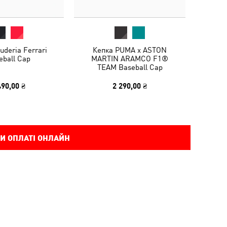
uderia Ferrari
Кепка PUMA x ASTON
eball Cap
MARTIN ARAMCO F1®
TEAM Baseball Cap
490,00 ₴
2 290,00 ₴
И ОПЛАТІ ОНЛАЙН