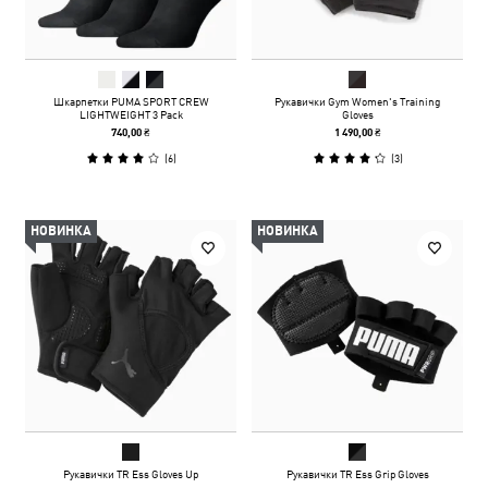
Шкарпетки PUMA SPORT CREW
Рукавички Gym Women's Training
LIGHTWEIGHT 3 Pack
Gloves
740,00 ₴
1 490,00 ₴
(
6
)
(
3
)
НОВИНКА
НОВИНКА
Рукавички TR Ess Gloves Up
Рукавички TR Ess Grip Gloves