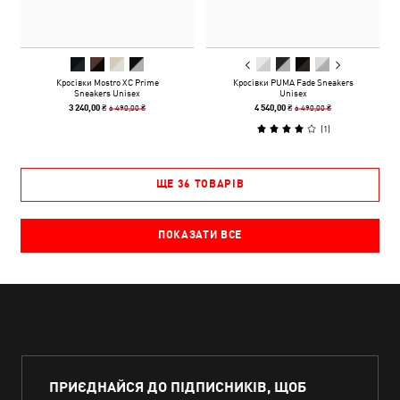
Кросівки Mostro XC Prime
Кросівки PUMA Fade Sneakers
Sneakers Unisex
Unisex
6 490,00 ₴
6 490,00 ₴
3 240,00 ₴
4 540,00 ₴
(
1
)
ЩЕ 36 ТОВАРІВ
ПОКАЗАТИ ВСЕ
ПРИЄДНАЙСЯ ДО ПІДПИСНИКІВ, ЩОБ