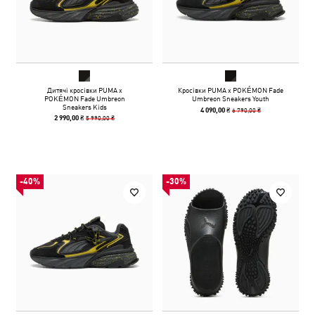
Дитячі кросівки PUMA x
Кросівки PUMA x POKÉMON Fade
POKÉMON Fade Umbreon
Umbreon Sneakers Youth
Sneakers Kids
6 790,00 ₴
4 090,00 ₴
5 990,00 ₴
2 990,00 ₴
-40%
-30%