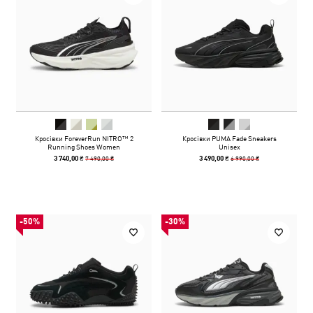
Кросівки ForeverRun NITRO™ 2
Кросівки PUMA Fade Sneakers
Running Shoes Women
Unisex
7 490,00 ₴
6 990,00 ₴
3 740,00 ₴
3 490,00 ₴
-50%
-30%