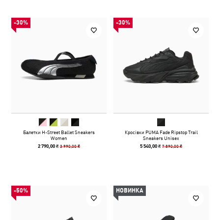
-30%
-30%
Балетки H-Street Ballet Sneakers
Кросівки PUMA Fade Ripstop Trail
Women
Sneakers Unisex
3 990,00 ₴
7 890,00 ₴
2 790,00 ₴
5 540,00 ₴
-50%
НОВИНКА