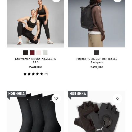
Бра Women's Running 4KEEPS
Рюкзак PUMATECH Roll Top 26L
BRA
Backpack
2 490,00 ₴
2 490,00 ₴
(
2
)
НОВИНКА
НОВИНКА