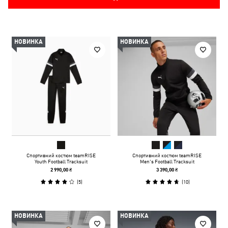
НОВИНКА
НОВИНКА
Спортивний костюм teamRISE
Спортивний костюм teamRISE
Youth Football Tracksuit
Men's Football Tracksuit
2 990,00 ₴
3 390,00 ₴
(
5
)
(
10
)
НОВИНКА
НОВИНКА