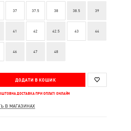
37
37.5
38
38.5
39
41
42
42.5
43
44
46
47
48
ДОДАТИ В КОШИК
КОШТОВНА ДОСТАВКА ПРИ ОПЛАТІ ОНЛАЙН
ТЬ В МАГАЗИНАХ