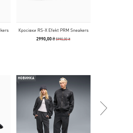
kers
Кросівки RS-X Efekt PRM Sneakers
Кросівки RS-X
2990,00 ₴
2690,00
5990,00 ₴
НОВИНКА
НОВИНКА