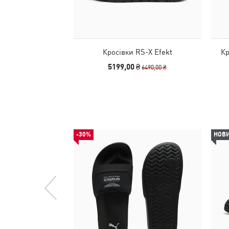
Кросівки RS-X Efekt
Кр
5199,00 ₴
6490,00 ₴
-30%
НОВ