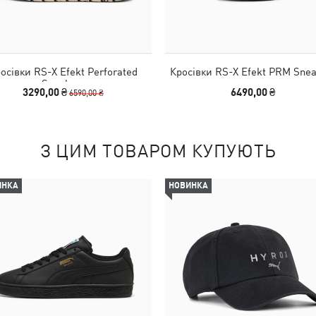
осівки RS-X Efekt Perforated
Кросівки RS-X Efekt PRM Snea
Sneakers
3290,00 ₴
6490,00 ₴
6590,00 ₴
З ЦИМ ТОВАРОМ КУПУЮТЬ
ИНКА
НОВИНКА