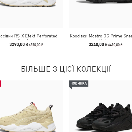
осівки RS-X Efekt Perforated
Кросівки Mostro OG Prime Sne
Sneakers
Unisex
3290,00 ₴
3240,00 ₴
6590,00 ₴
6490,00 ₴
БІЛЬШЕ З ЦІЄЇ КОЛЕКЦІЇ
НОВИНКА