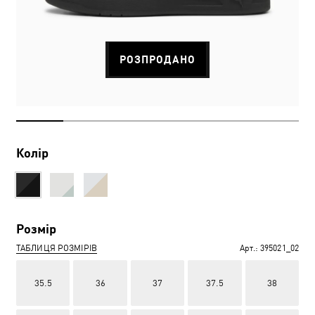
РОЗПРОДАНО
Колір
Розмір
ТАБЛИЦЯ РОЗМІРІВ
Арт.:
395021_02
35.5
36
37
37.5
38