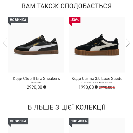
ВАМ ТАКОЖ СПОДОБАЄТЬСЯ
НОВИНКА
-50%
Кеди Club II Era Sneakers
Кеди Carina 3.0 Luxe Suede
Youth
Sneakers Women
2990,00 ₴
1990,00 ₴
3990,00 ₴
БІЛЬШЕ З ЦІЄЇ КОЛЕКЦІЇ
НОВИНКА
НОВИНКА