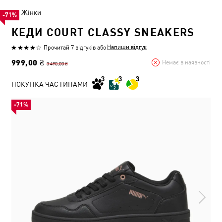
Жінки
-71%
КЕДИ COURT CLASSY SNEAKERS
Напиши відгук
Прочитай 7 відгуків
або
999,00 ₴
Немає в наявності
3 490,00 ₴
ПОКУПКА ЧАСТИНАМИ
-71%