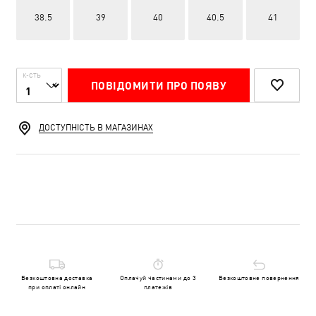
38.5
39
40
40.5
41
К-СТЬ
ПОВІДОМИТИ ПРО ПОЯВУ
ДОСТУПНІСТЬ В МАГАЗИНАХ
Безкоштовна доставка
Оплачуй частинами до 3
Безкоштовне повернення
при оплаті онлайн
платежів