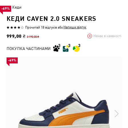
Кеди
-69%
КЕДИ CAVEN 2.0 SNEAKERS
Напиши відгук
Прочитай 18 відгуків
або
999,00 ₴
Немає в наявності
3 190,00 ₴
ПОКУПКА ЧАСТИНАМИ
-69%