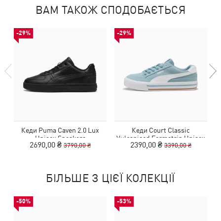
ВАМ ТАКОЖ СПОДОБАЄТЬСЯ
-29%
-29%
Кеди Puma Caven 2.0 Lux
Кеди Court Classic
Unisex Sneakers
Vulcanised Formstrip Unisex
2690,00 ₴
2390,00 ₴
3790,00 ₴
3390,00 ₴
Sneakers
БІЛЬШЕ З ЦІЄЇ КОЛЕКЦІЇ
-50%
-53%