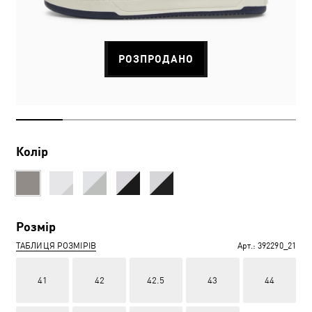
РОЗПРОДАНО
Колір
Розмір
ТАБЛИЦЯ РОЗМІРІВ
Арт.:
392290_21
41
42
42.5
43
44