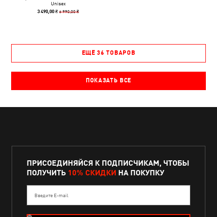
Unisex
6 990,00 ₴
3 490,00 ₴
ЕЩЁ 36 ТОВАРОВ
ПОКАЗАТЬ ВСЕ
ПРИСОЕДИНЯЙСЯ К ПОДПИСЧИКАМ, ЧТОБЫ
ПОЛУЧИТЬ
10% СКИДКИ
НА ПОКУПКУ
Введите E-mail