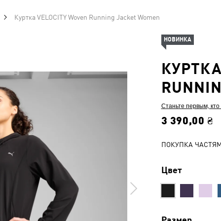
Куртка VELOCITY Woven Running Jacket Women
НОВИНКА
КУРТКА
RUNNIN
Станьте первым, кто
3 390,00 ₴
ПОКУПКА ЧАСТЯ
Цвет
Размер