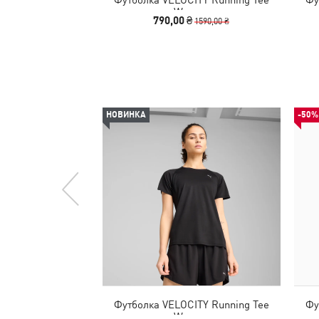
Women
790,00 ₴
1590,00 ₴
НОВИНКА
-50%
Футболка VELOCITY Running Tee
Фу
Women