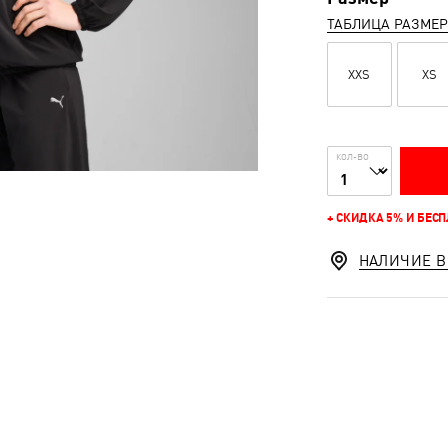
ТАБЛИЦА РАЗМЕ
XXS
XS
КОЛ-ВО
+ СКИДКА 5% И БЕС
НАЛИЧИЕ В