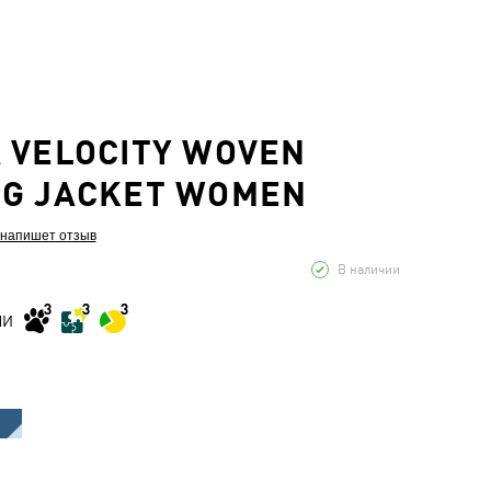
 VELOCITY WOVEN
G JACKET WOMEN
 напишет отзыв
В наличии
МИ