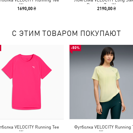
Women
Running Top Women
1690,00 ₴
2190,00 ₴
С ЭТИМ ТОВАРОМ ПОКУПАЮТ
-50%
тболка VELOCITY Running Tee
Футболка VELOCITY Running 
Women
Women