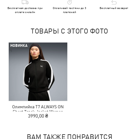
Бесплатная доставка при
Оплачивай частями до 3
Бесплатный возврат
оплате онлайн
платежей
ТОВАРЫ С ЭТОГО ФОТО
НОВИНКА
Олимпийка T7 ALWAYS ON
Short Track Jacket Women
3990,00 ₴
ВАМ ТАКЖЕ ПОНРАВИТСЯ