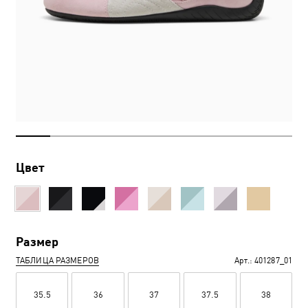
Цвет
Размер
ТАБЛИЦА РАЗМЕРОВ
Арт.:
401287_01
35.5
36
37
37.5
38