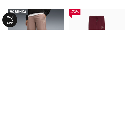
НОВИНКА
-73%
Штаны PUMA Class
Штаны PUMA Class Comfort
Sweatpants Women
Sweatpants Women
3190,00 ₴
799,00 ₴
2990,00 ₴
БОЛЬШЕ ИЗ ЭТОЙ КОЛЛЕКЦИИ
НОВИНКА
-30%