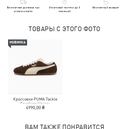
Бесплатная доставка при
Оплачивай частями до 3
Бесплатный возврат
оплате онлайн
платежей
ТОВАРЫ С ЭТОГО ФОТО
НОВИНКА
Кроссовки PUMA Tackle
Sneakers Unisex
4990,00 ₴
ВАМ ТАКЖЕ ПОНРАВИТСЯ