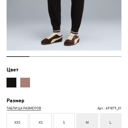
Цвет
Размер
ТАБЛИЦА РАЗМЕРОВ
Арт.:
691879_01
XXS
XS
S
M
L