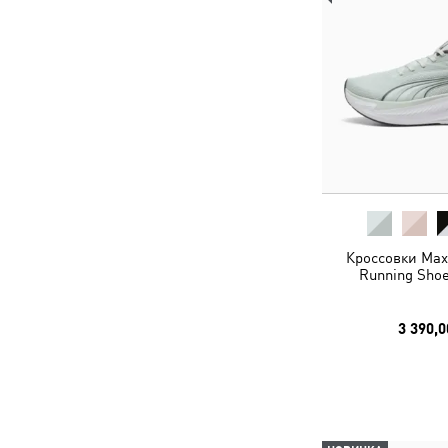
Кроссовки MaxS
Running Shoe
3 390,0