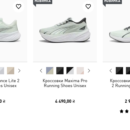
НОВИНКА
НОВИНКА
nce Lite 2
Кроссовки Maxima Pro
Кроссовки
s Unisex
Running Shoes Unisex
2 Runnin
0 ₴
4 490,00 ₴
2 