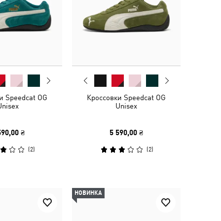
и Speedcat OG
Кроссовки Speedcat OG
Unisex
Unisex
590,00 ₴
5 590,00 ₴
(
2
)
(
2
)
НОВИНКА