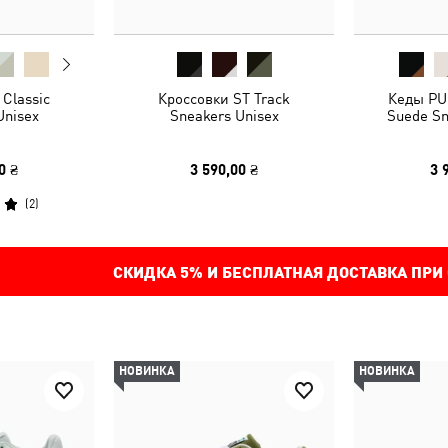
Classic
Кроссовки ST Track
Кеды PUM
Unisex
Sneakers Unisex
Suede Sn
0 ₴
3 590,00 ₴
3 
(
2
)
СКИДКА
5%
И БЕСПЛАТНАЯ ДОСТАВКА ПРИ
НОВИНКА
НОВИНКА