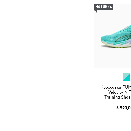
НОВИНКА
Кроссовки PUM
Velocity N
Training Sho
6 990,0