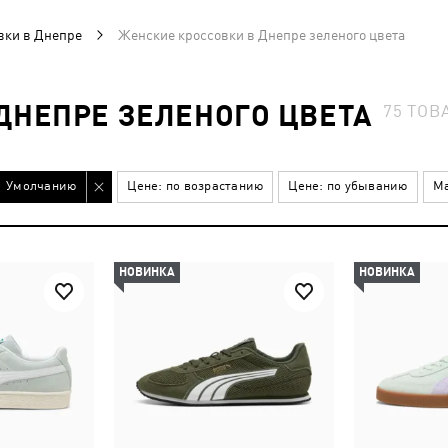
вки в Днепре
Женские кроссовки в Днепре зеленого цвета
ДНЕПРЕ ЗЕЛЕНОГО ЦВЕТА
75
ТОВ
Умолчанию
Цене: по возрастанию
Цене: по убыванию
Ма
НОВИНКА
НОВИНКА