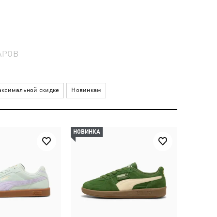
АРОВ
ксимальной скидке
Новинкам
НОВИНКА