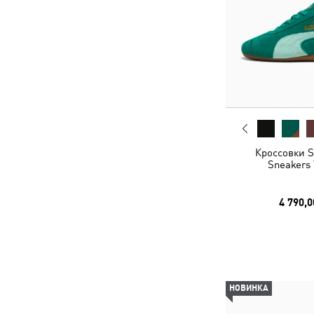
Кроссовки S
Sneakers 
4 790,0
НОВИНКА