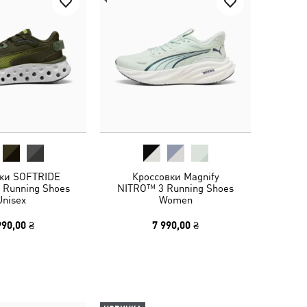
ки SOFTRIDE
Кроссовки Magnify
 Running Shoes
NITRO™ 3 Running Shoes
Unisex
Women
990,00 ₴
7 990,00 ₴