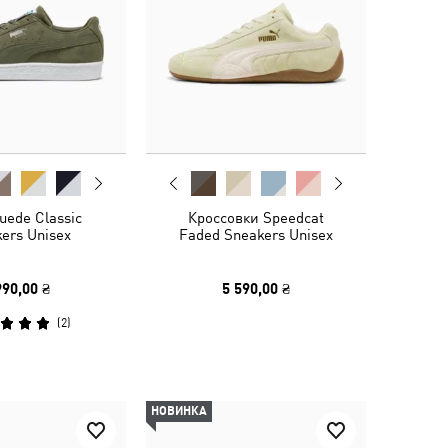
uede Classic
Кроссовки Speedcat
ers Unisex
Faded Sneakers Unisex
990,00 ₴
5 590,00 ₴
(
2
)
НОВИНКА