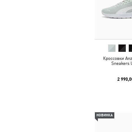
Кроссовки Anz
Sneakers 
2 990,0
НОВИНКА