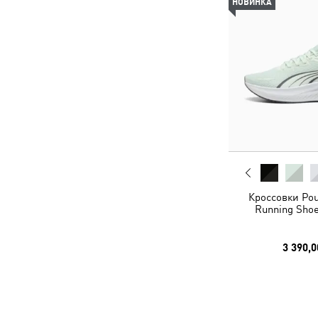
НОВИНКА
Кроссовки Pou
Running Shoe
3 390,0