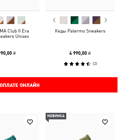
A Club II Era
Кеды Palermo Sneakers
eakers Unisex
990,00 ₴
4 990,00 ₴
(
2
)
 ОПЛАТЕ ОНЛАЙН
НОВИНКА