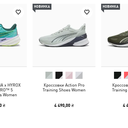
НОВИНКА
НОВИНКА
A x HYROX
Кроссовки Action Pro
Кроссов
ITRO™ 5
Training Shoes Women
Training
es Women
0 ₴
4 490,00 ₴
4 