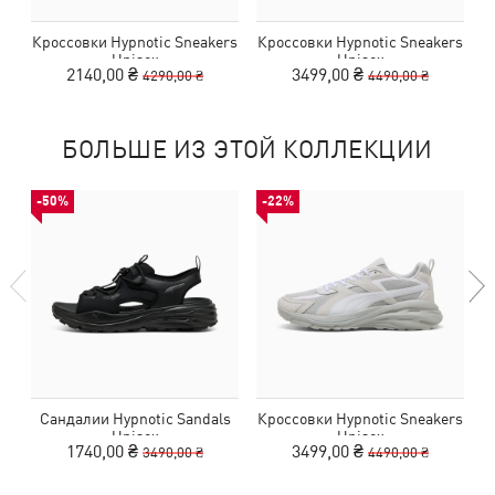
Кроссовки Hypnotic Sneakers
Кроссовки Hypnotic Sneakers
К
Unisex
Unisex
2140,00 ₴
3499,00 ₴
4290,00 ₴
4490,00 ₴
БОЛЬШЕ ИЗ ЭТОЙ КОЛЛЕКЦИИ
-50%
-22%
Сандалии Hypnotic Sandals
Кроссовки Hypnotic Sneakers
К
Unisex
Unisex
1740,00 ₴
3499,00 ₴
3490,00 ₴
4490,00 ₴