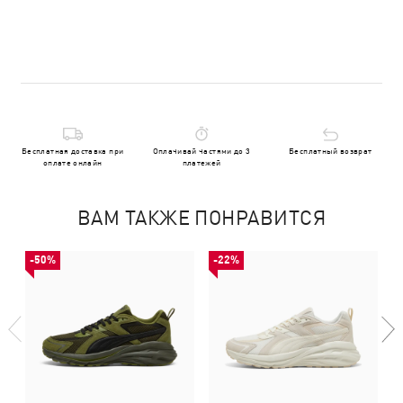
Бесплатная доставка при
Оплачивай частями до 3
Бесплатный возврат
оплате онлайн
платежей
ВАМ ТАКЖЕ ПОНРАВИТСЯ
-50%
-22%