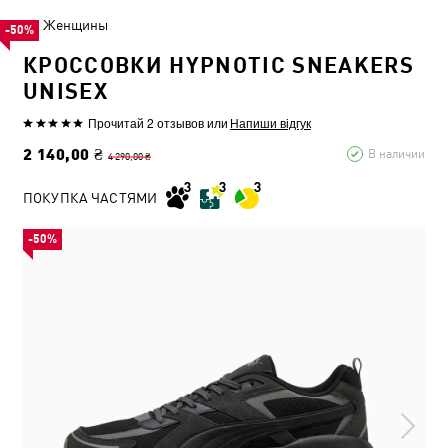
Женщины
-50%
КРОССОВКИ HYPNOTIC SNEAKERS
UNISEX
Прочитай 2 отзывов
или
Напиши відгук
2 140,00 ₴
В наличии
4 290,00 ₴
ПОКУПКА ЧАСТЯМИ
-50%