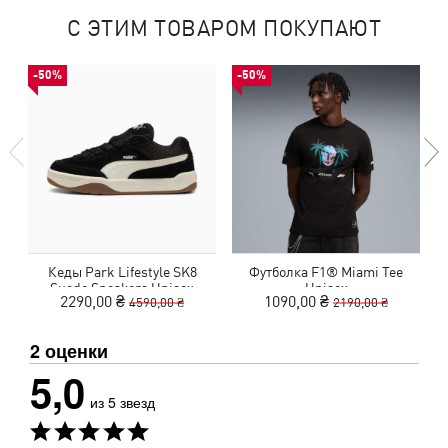
С ЭТИМ ТОВАРОМ ПОКУПАЮТ
-50%
-50%
Кеды Park Lifestyle SK8
Футболка F1® Miami Tee
Suede Sneakers Unisex
Unisex
2290,00 ₴
1090,00 ₴
4590,00 ₴
2190,00 ₴
2 оценки
5,0
из 5 звезд