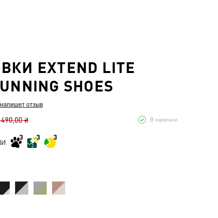
ВКИ EXTEND LITE
RUNNING SHOES
 напишет отзыв
 490,00 ₴
В наличии
МИ