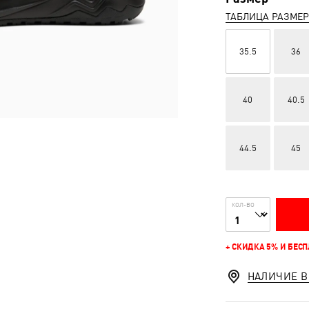
ТАБЛИЦА РАЗМЕ
35.5
36
40
40.5
44.5
45
КОЛ-ВО
+ СКИДКА 5% И БЕС
НАЛИЧИЕ В