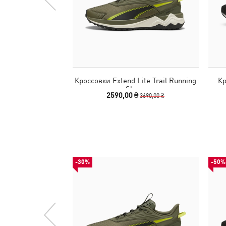
Кроссовки Extend Lite Trail Running
Кр
Shoes
2590,00 ₴
3690,00 ₴
-30%
-50%