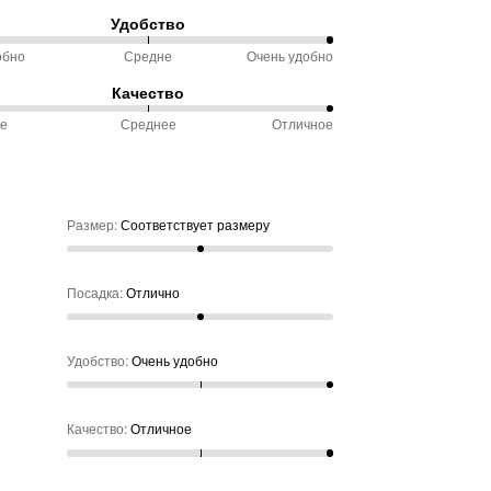
Удобство
ду
ветствует
обно
Средне
Очень удобно
%
еру
Качество
ду
ое
Среднее
Отличное
чно
обно
%
ду
не
ое
Размер
:
Соответствует размеру
нее
Посадка
:
Отлично
Удобство
:
Очень удобно
Качество
:
Отличное