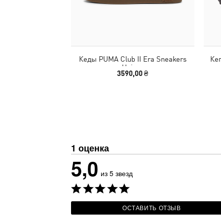
Кеды PUMA Club II Era Sneakers
Кеп
Unisex
3590,00 ₴
1 оценка
5,0
из 5 звезд
ОСТАВИТЬ ОТЗЫВ