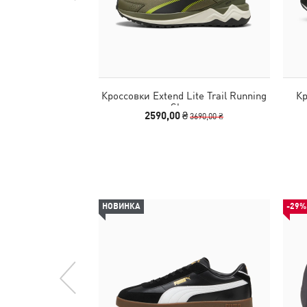
Кроссовки Extend Lite Trail Running
Кр
Shoes
2590,00 ₴
3690,00 ₴
НОВИНКА
-29%