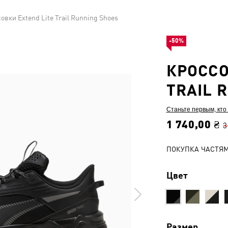
овки Extend Lite Trail Running Shoes
-50%
КРОССО
TRAIL 
Станьте первым, кто
1 740,00 ₴
3
ПОКУПКА ЧАСТЯ
Цвет
Размер